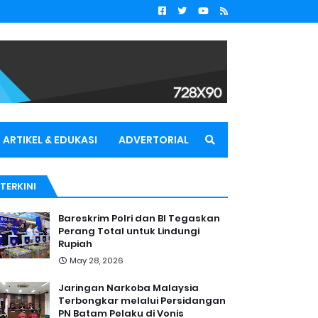
ARTIKEL & EDUKASI
ADVERTORIAL
TERKINI
Bareskrim Polri dan BI Tegaskan
Perang Total untuk Lindungi
Rupiah
May 28, 2026
Jaringan Narkoba Malaysia
Terbongkar melalui Persidangan
PN Batam Pelaku di Vonis