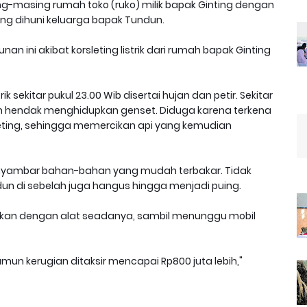
g-masing rumah toko (ruko) milik bapak Ginting dengan
ang dihuni keluarga bapak Tundun.
 ini akibat korsleting listrik dari rumah bapak Ginting
 sekitar pukul 23.00 Wib disertai hujan dan petir. Sekitar
an hendak menghidupkan genset. Diduga karena terkena
rsleting, sehingga memercikan api yang kemudian
yambar bahan-bahan yang mudah terbakar. Tidak
un di sebelah juga hangus hingga menjadi puing.
kan dengan alat seadanya, sambil menunggu mobil
amun kerugian ditaksir mencapai Rp800 juta lebih,"