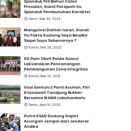
Spanduk Firli Bahuri Calon
Presiden, Gand Parapati: itu
Spanduk Pembunuhan Karakter
Senin, Mei 30, 2022
Mangulosi Dahlan Iskan, Gandi:
Itu Fakta Kadang Saya Berpikir
Siapa Saya Sebenarnya ?
Kamis, Mei 26, 2022
Dit Pam Obvit Polda Sumut
Laksanakan Pencanangan
Pembangunan Zona Integritas
Kamis, Mei 20, 2021
Usai Santuni 2 Panti Asuhan, Fitri
Krisnawati Tandjung Bukber
Bersama IKAMA Labuhanbatu
Senin, April 10, 2023
Putra KSAD Dudung Dapat
Acungan Jempol dari Jenderal
Andika