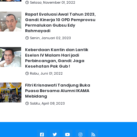
Selasa, November 01, 2022
Rapat Evaluasi Awal Tahun 2023,
Gandi: Kinerja 10 OPD Pemprovsu
Permalukan Gubsu Edy
Rahmayadi
Senin, Januari 02, 2023
Keberdaan Kantin dan Lantik
Eselon IV Malam Hari jadi
Perbincangan, Gandi: Jaga
Kesehatan Pak Gub !
Rabu, Juni 01, 2022
Fitri Krisnawati Tandjung Buka
Puasa Bersama Alumni IKAMA
Mebidang
Sabtu, April 08, 2023