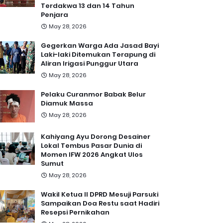
Terdakwa 13 dan 14 Tahun
Penjara
May 28, 2026
Gegerkan Warga Ada Jasad Bayi
Laki-laki Ditemukan Terapung di
Aliran Irigasi Punggur Utara
May 28, 2026
Pelaku Curanmor Babak Belur
Diamuk Massa
May 28, 2026
Kahiyang Ayu Dorong Desainer
Lokal Tembus Pasar Dunia di
Momen IFW 2026 Angkat Ulos
Sumut
May 28, 2026
Wakil Ketua II DPRD Mesuji Parsuki
Sampaikan Doa Restu saat Hadiri
Resepsi Pernikahan