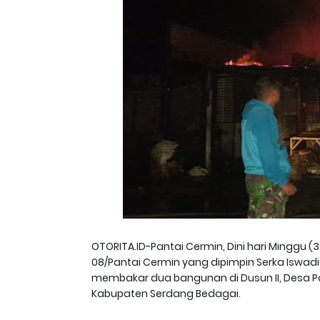
OTORITA.ID-Pantai Cermin, Dini hari Minggu (3
08/Pantai Cermin yang dipimpin Serka Iswad
membakar dua bangunan di Dusun II, Desa P
Kabupaten Serdang Bedagai.