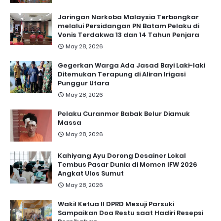
Jaringan Narkoba Malaysia Terbongkar
melalui Persidangan PN Batam Pelaku di
Vonis Terdakwa 13 dan 14 Tahun Penjara
May 28, 2026
Gegerkan Warga Ada Jasad Bayi Laki-laki
Ditemukan Terapung di Aliran Irigasi
Punggur Utara
May 28, 2026
Pelaku Curanmor Babak Belur Diamuk
Massa
May 28, 2026
Kahiyang Ayu Dorong Desainer Lokal
Tembus Pasar Dunia di Momen IFW 2026
Angkat Ulos Sumut
May 28, 2026
Wakil Ketua II DPRD Mesuji Parsuki
Sampaikan Doa Restu saat Hadiri Resepsi