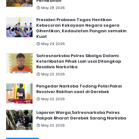
Pernikahan
May 28, 2026
Presiden Prabowo Tegas Hentikan
Kebocoran Kekayaan Negara segera
Dihentikan, Kedaulatan Pangan semakin
Kuat
May 24, 2026
Satresnarkoba Polres Sibolga Dalami
Keterlibatan Pihak Lain usai Ditangkap
Residivis Narkotika
May 23, 2026
Pengedar Narkoba Todong Polisi Pakai
Revolver Rakitan saat di Gerebek
May 23, 2026
Laporan Warga,Satresnarkoba Polres
Pakpak Bharat Gerebek Sarang Narkoba
May 23, 2026