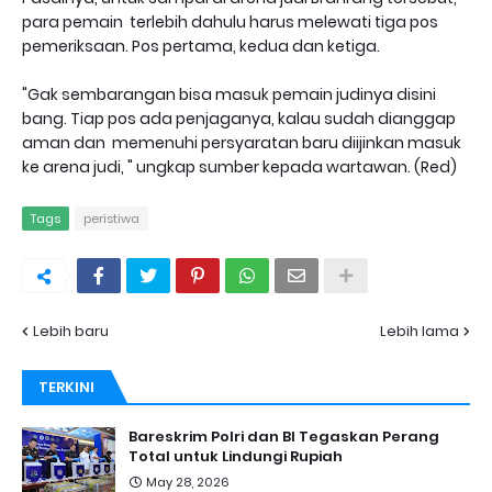
para pemain terlebih dahulu harus melewati tiga pos
pemeriksaan. Pos pertama, kedua dan ketiga.
"Gak sembarangan bisa masuk pemain judinya disini
bang. Tiap pos ada penjaganya, kalau sudah dianggap
aman dan memenuhi persyaratan baru diijinkan masuk
ke arena judi, " ungkap sumber kepada wartawan. (Red)
Tags
peristiwa
Lebih baru
Lebih lama
TERKINI
Bareskrim Polri dan BI Tegaskan Perang
Total untuk Lindungi Rupiah
May 28, 2026