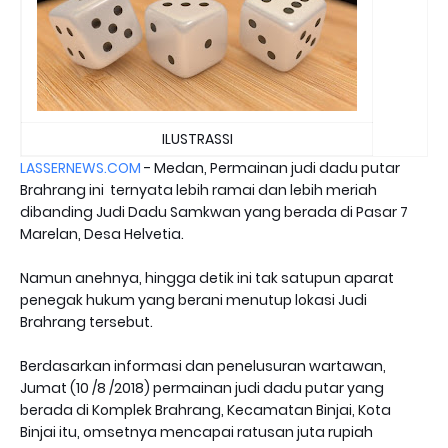
ILUSTRASSI
LASSERNEWS.COM
- Medan, Permainan judi dadu putar
Brahrang ini ternyata lebih ramai dan lebih meriah
dibanding Judi Dadu Samkwan yang berada di Pasar 7
Marelan, Desa Helvetia.
Namun anehnya, hingga detik ini tak satupun aparat
penegak hukum yang berani menutup lokasi Judi
Brahrang tersebut.
Berdasarkan informasi dan penelusuran wartawan,
Jumat (10 /8 /2018) permainan judi dadu putar yang
berada di Komplek Brahrang, Kecamatan Binjai, Kota
Binjai itu, omsetnya mencapai ratusan juta rupiah