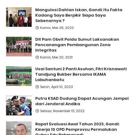
Mangulosi Dahlan Iskan, Gandi: Itu Fakta
Kadang Saya Berpikir Siapa Saya
Sebenarnya ?
Kamis, Mei 26, 2022
Dit Pam Obvit Polda Sumut Laksanakan
Pencanangan Pembangunan Zona
Integritas
Kamis, Mei 20, 2021
Usai Santuni 2 Panti Asuhan, Fitri Krisnawati
Tandjung Bukber Bersama IKAMA
Labuhanbatu
Senin, April 10, 2023
Putra KSAD Dudung Dapat Acungan Jempol
dari Jenderal Andika
Selasa, November 01, 2022
Rapat Evaluasi Awal Tahun 2023, Gandi:
Kinerja 10 OPD Pemprovsu Permalukan
Gubsu Edy Rahmayadi