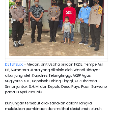
DETEKSI.co
- Medan, Unit Usaha binaan FKDB, Tempe Asli
HB, Sumatera Utara yang dikelola oleh Wandi Hidayat
dikunjungi oleh Kapolres Tebingtinggi, AKBP Agus
Sugiyarso, S.IK , Kapolsek Tebing Tinggi, AKP Dhoraria S.
Simanjuntak, S.H. M, dan Kepala Desa Paya Pasir, Sarwono
pada 10 April 2021 lalu
Kunjungan tersebut dilaksanakan dalam rangka
melakukan pembinaan dan melihat eksistensi seluruh