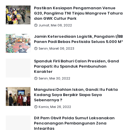
Pastikan Kesiapan Pengamanan Venue
G20, Panglima TNI Tinjau Mangrove Tahura
dan GWK Cultur Park
Jumat, Mei 06, 2022
Jamin Ketersediaan Logistik, Pangdam I/BB
Panen Padi Bebas Pestisida Seluas 5.000 M²
Senin, Maret 06, 2023
Spanduk Firli Bahuri Calon Presiden, Gand
Parapati: itu Spanduk Pembunuhan
Karakter
Senin, Mei 30, 2022
Mangulosi Dahlan Iskan, Gandi: Itu Fakta
Kadang Saya Berpikir Siapa Saya
Sebenarnya ?
Kamis, Mei 26, 2022
Dit Pam Obvit Polda Sumut Laksanakan
Pencanangan Pembangunan Zona
Integritas