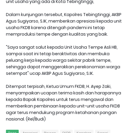
unit usaha yang ada di Kota Tebingtinggi,
Dalam kunjungan tersebut, Kapolres Tebingtinggi, AKBP
Agus Sugiyarso, S.IK, memberikan apresiasi kepada unit
usaha FKDB karena ditengah pandemi ini tetap
memproduksi tempe dengan kualitas yang baik.
"Saya sangat salut kepada Unit Usaha Tempe Asli HB,
sampai saat ini tetap beraktivitas dan membuka
peluang kerja kepada warga sekitar pabrik tempe,
sehingga dapat menggerakkan perekonomian warga
setempat" ucap AKBP Agus Sugiyarso, S.IK.
Ditempat terpisah, Ketua Umum FKDB, H. Ayep Zaki,
menyampaikan ucapan terima kasih dan harapannya
kepada Bapak Kapolres untuk terus mengawal dan
memberikan pembinaan kepada unit-unit usaha FKDB
agar terus mendukung program ketahanan pangan
nasional. (Rel/Budi)