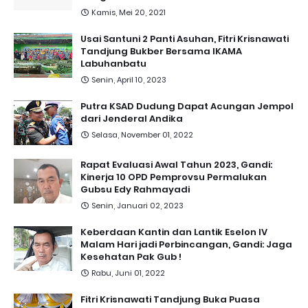
Kamis, Mei 20, 2021
Usai Santuni 2 Panti Asuhan, Fitri Krisnawati
Tandjung Bukber Bersama IKAMA
Labuhanbatu
Senin, April 10, 2023
Putra KSAD Dudung Dapat Acungan Jempol
dari Jenderal Andika
Selasa, November 01, 2022
Rapat Evaluasi Awal Tahun 2023, Gandi:
Kinerja 10 OPD Pemprovsu Permalukan
Gubsu Edy Rahmayadi
Senin, Januari 02, 2023
Keberdaan Kantin dan Lantik Eselon IV
Malam Hari jadi Perbincangan, Gandi: Jaga
Kesehatan Pak Gub !
Rabu, Juni 01, 2022
Fitri Krisnawati Tandjung Buka Puasa