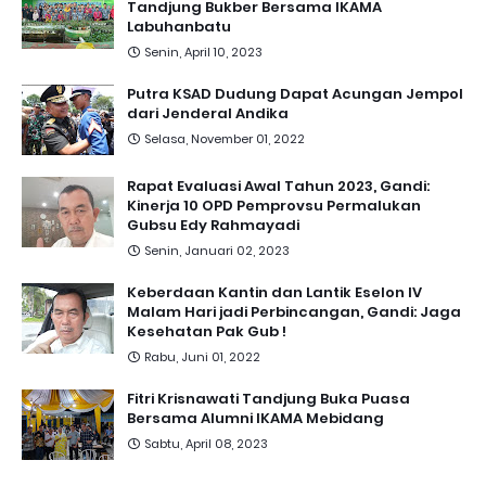
Tandjung Bukber Bersama IKAMA
Labuhanbatu
Senin, April 10, 2023
Putra KSAD Dudung Dapat Acungan Jempol
dari Jenderal Andika
Selasa, November 01, 2022
Rapat Evaluasi Awal Tahun 2023, Gandi:
Kinerja 10 OPD Pemprovsu Permalukan
Gubsu Edy Rahmayadi
Senin, Januari 02, 2023
Keberdaan Kantin dan Lantik Eselon IV
Malam Hari jadi Perbincangan, Gandi: Jaga
Kesehatan Pak Gub !
Rabu, Juni 01, 2022
Fitri Krisnawati Tandjung Buka Puasa
Bersama Alumni IKAMA Mebidang
Sabtu, April 08, 2023