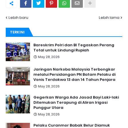
Lebih baru
Lebih lama
TERKINI
Bareskrim Polri dan BI Tegaskan Perang
Total untuk Lindungi Rupiah
May 28, 2026
Jaringan Narkoba Malaysia Terbongkar
melalui Persidangan PN Batam Pelaku di
Vonis Terdakwa 13 dan 14 Tahun Penjara
May 28, 2026
Gegerkan Warga Ada Jasad Bayi Laki-laki
Ditemukan Terapung di Aliran Irigasi
Punggur Utara
May 28, 2026
Pelaku Curanmor Babak Belur Diamuk