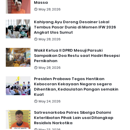
Massa
May 28, 2026
Kahiyang Ayu Dorong Desainer Lokal
Tembus Pasar Dunia di Momen IFW 2026
Angkat Ulos Sumut
May 28, 2026
Wakil Ketua II DPRD Mesuji Parsuki
Sampaikan Doa Restu saat Hadiri Resepsi
Pernikahan
May 28, 2026
Presiden Prabowo Tegas Hentikan
Kebocoran Kekayaan Negara segera
Dihentikan, Kedaulatan Pangan semakin
Kuat
May 24, 2026
Satresnarkoba Polres Sibolga Dalami
Keterlibatan Pihak Lain usai Ditangkap
Residivis Narkotika
May 23, 2026