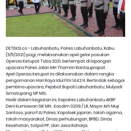
DETEKSI.co - Labuhanbatu, Polres Labuhanbatu, Rabu
(5/5/2021) pagi, melaksanakan apel gelar pasukan
Operasi Ketupat Toba 2021, bertempat di lapangan
upacara Polres Jalan MH Thamrin Rantauprapat.
Apel Operasi Ketupat ini dilaksanakan dalam rangka
pengamanan Hari Raya Idul Fitri 1442 H. Bertindak sebagai
pembina upacara, Pejabat Bupati Labuhanbatu, Mulyadi
Simatupang SIP MSi.
Hadir dalam kegiatan ini, Kapolres Labuhanbatu AKBP
Deni Kurniawan SIK MH, Kasdim 0209 / LB, Mayor Arh Muji
Santoso, para PJU Polres, Kapolsek jajaran, tokoh agama,
tokoh masyarakat, Dinas perhubungan, BPBD, Dinas
Kesehatan, Satpol PP, dan Jasa Raharja.