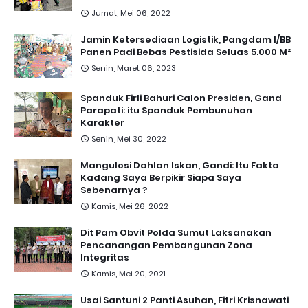
Jumat, Mei 06, 2022
Jamin Ketersediaan Logistik, Pangdam I/BB
Panen Padi Bebas Pestisida Seluas 5.000 M²
Senin, Maret 06, 2023
Spanduk Firli Bahuri Calon Presiden, Gand
Parapati: itu Spanduk Pembunuhan
Karakter
Senin, Mei 30, 2022
Mangulosi Dahlan Iskan, Gandi: Itu Fakta
Kadang Saya Berpikir Siapa Saya
Sebenarnya ?
Kamis, Mei 26, 2022
Dit Pam Obvit Polda Sumut Laksanakan
Pencanangan Pembangunan Zona
Integritas
Kamis, Mei 20, 2021
Usai Santuni 2 Panti Asuhan, Fitri Krisnawati