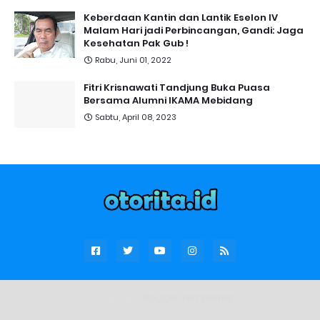
Keberdaan Kantin dan Lantik Eselon IV
Malam Hari jadi Perbincangan, Gandi: Jaga
Kesehatan Pak Gub !
Rabu, Juni 01, 2022
Fitri Krisnawati Tandjung Buka Puasa
Bersama Alumni IKAMA Mebidang
Sabtu, April 08, 2023
Design by -
Blogger Templates