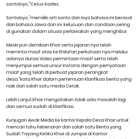
sontoloyo,"Cetus Kades.
Sontoloyo,"memiliki arti sonto dan loyo bahasa ini berasal
dari bahasa Jawa dan ini kelucuan dan candaan,sering
di gunakan dalam situasi perlawakan yang menghibur.
Meski pun demikian Khoir serta jajaran nya telah
meminta maaf atas ke Khilafan perkataan nya melalui
adanya durasi Video permintaan maaf serta telah
menjumpai semua unsur Instansi dengan pernyataan
maaf yang telah di perbuat jajaran perangkat
desa,"kata Khoir dalam pertemuan Klarifikasi berita yang
naik dari salah satu media Cetak.
Lebih Lanjut,Khoir mengatakan tidak ada masalah lagi
dan semua sudah di Klarifikasi.
Kunjugan Awak Media ke kantor Kepala Desa Khoir untuk
mencari tahu kebenaran dari salah satu Berita yang
Sudah Tayang.Ketika Khoir di Jumpai di Kantor