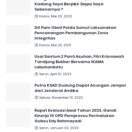
Kadang Saya Berpikir Siapa Saya
Sebenarnya ?
Kamis, Mei 26, 2022
Dit Pam Obvit Polda Sumut Laksanakan
Pencanangan Pembangunan Zona
Integritas
Kamis, Mei 20, 2021
Usai Santuni 2 Panti Asuhan, Fitri Krisnawati
Tandjung Bukber Bersama IKAMA
Labuhanbatu
Senin, April 10, 2023
Putra KSAD Dudung Dapat Acungan Jempol
dari Jenderal Andika
Selasa, November 01, 2022
Rapat Evaluasi Awal Tahun 2023, Gandi:
Kinerja 10 OPD Pemprovsu Permalukan
Gubsu Edy Rahmayadi
Senin, Januari 02, 2023