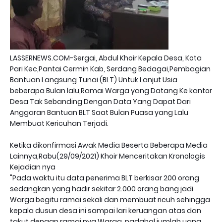
LASSERNEWS.COM-Sergai, Abdul Khoir Kepala Desa, Kota
Pari Kec,Pantai Cermin Kab, Serdang Bedagai,Pembagian
Bantuan Langsung Tunai (BLT) Untuk Lanjut Usia
beberapa Bulan lalu,Ramai Warga yang Datang Ke kantor
Desa Tak Sebanding Dengan Data Yang Dapat Dari
Anggaran Bantuan BLT Saat Bulan Puasa yang Lalu
Membuat Kericuhan Terjadi.
Ketika dikonfirmasi Awak Media Beserta Beberapa Media
Lainnya,Rabu(29/09/2021) Khoir Menceritakan Kronologis
Kejadian nya
"Pada waktu itu data penerima BLT berkisar 200 orang
sedangkan yang hadir sekitar 2.000 orang bang jadi
Warga begitu ramai sekali dan membuat ricuh sehingga
kepala dusun desa ini sampai lari keruangan atas dan
takut dengan ramai nya Warga, padahal jumlah uang