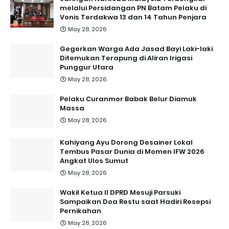
melalui Persidangan PN Batam Pelaku di
Vonis Terdakwa 13 dan 14 Tahun Penjara
May 28, 2026
Gegerkan Warga Ada Jasad Bayi Laki-laki
Ditemukan Terapung di Aliran Irigasi
Punggur Utara
May 28, 2026
Pelaku Curanmor Babak Belur Diamuk
Massa
May 28, 2026
Kahiyang Ayu Dorong Desainer Lokal
Tembus Pasar Dunia di Momen IFW 2026
Angkat Ulos Sumut
May 28, 2026
Wakil Ketua II DPRD Mesuji Parsuki
Sampaikan Doa Restu saat Hadiri Resepsi
Pernikahan
May 28, 2026