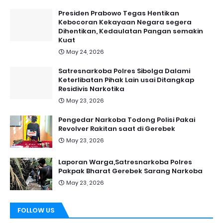
Presiden Prabowo Tegas Hentikan
Kebocoran Kekayaan Negara segera
Dihentikan, Kedaulatan Pangan semakin
Kuat
May 24, 2026
Satresnarkoba Polres Sibolga Dalami
Keterlibatan Pihak Lain usai Ditangkap
Residivis Narkotika
May 23, 2026
Pengedar Narkoba Todong Polisi Pakai
Revolver Rakitan saat di Gerebek
May 23, 2026
Laporan Warga,Satresnarkoba Polres
Pakpak Bharat Gerebek Sarang Narkoba
May 23, 2026
FOLLOW US