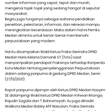
sumber informasi yang cepat, tepat dan murah,
mengenai topik-topik yang sedang hangat di seputar
masyarakat.
Begitu juga fungsinya sebagai wahana pendidikan
penelitian, pelestaran, informasi, dan rekreasi mampu
meningkatkan kecerdasan. Maka dalam hal ini Pemko
Medan diminta untuk benar-benar membenahi
perpustakaan yang modern.
Hal itu disampaikan Wakil Ketua Fraksi Gerindra DPRD
Medan Haris Kelana Damanik ST (foto) saat
menyampaikan pendapat Fraksinya terhadap Ranperda
Kota Medan tentang penyelenggaraan Perpustakaan
dalam sidang paripurna di gedung DPRD Medan, Senin
(27/12/2021).
Rapat paripurna dipimpin oleh Ketua DPRD Medan Hasyim
SE didampingi Wakil Ketua DPRD Medan H Ihwan Ritonga,
Rajudin Sagala dan T Bahrumsyah, itu juga dihadiri
Walikota Medan Bobby Afif Nasution, Fraksi Gerinda