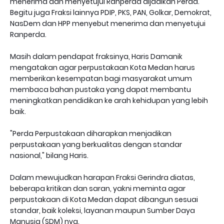
menerima dan menyetujui Ranperda dijadikan Perda.
Begitu juga Fraksi lainnya PDIP, PKS, PAN, Golkar, Demokrat,
NasDem dan HPP menyebut menerima dan menyetujui
Ranperda.
Masih dalam pendapat fraksinya, Haris Damanik
mengatakan agar perpustakaan Kota Medan harus
memberikan kesempatan bagi masyarakat umum
membaca bahan pustaka yang dapat membantu
meningkatkan pendidikan ke arah kehidupan yang lebih
baik.
"Perda Perpustakaan diharapkan menjadikan
perpustakaan yang berkualitas dengan standar
nasional," bilang Haris.
Dalam mewujudkan harapan Fraksi Gerindra diatas,
beberapa kritikan dan saran, yakni meminta agar
perpustakaan di Kota Medan dapat dibangun sesuai
standar, baik koleksi, layanan maupun Sumber Daya
Manusia (SDM) nya.