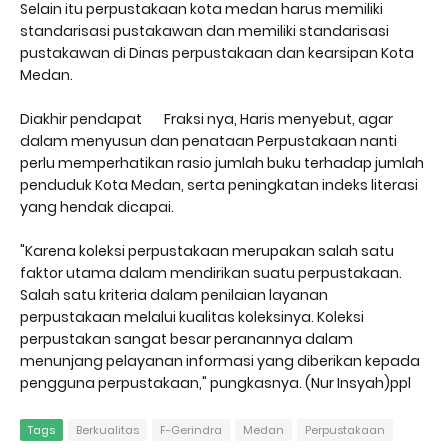
Selain itu perpustakaan kota medan harus memiliki
standarisasi pustakawan dan memiliki standarisasi
pustakawan di Dinas perpustakaan dan kearsipan Kota
Medan.
Diakhir pendapat
Fraksi nya, Haris menyebut, agar
dalam menyusun dan penataan Perpustakaan nanti
perlu memperhatikan rasio jumlah buku terhadap jumlah
penduduk Kota Medan, serta peningkatan indeks literasi
yang hendak dicapai.
"Karena koleksi perpustakaan merupakan salah satu
faktor utama dalam mendirikan suatu perpustakaan.
Salah satu kriteria dalam penilaian layanan
perpustakaan melalui kualitas koleksinya. Koleksi
perpustakan sangat besar peranannya dalam
menunjang pelayanan informasi yang diberikan kepada
pengguna perpustakaan," pungkasnya. (Nur Insyah)ppl
Tags
Berkualitas
F-Gerindra
Medan
Perpustakaan