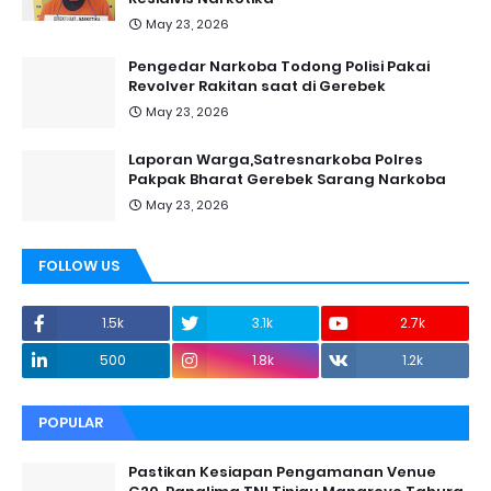
May 23, 2026
Pengedar Narkoba Todong Polisi Pakai
Revolver Rakitan saat di Gerebek
May 23, 2026
Laporan Warga,Satresnarkoba Polres
Pakpak Bharat Gerebek Sarang Narkoba
May 23, 2026
FOLLOW US
1.5k
3.1k
2.7k
500
1.8k
1.2k
POPULAR
Pastikan Kesiapan Pengamanan Venue