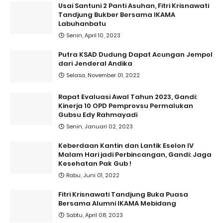
Usai Santuni 2 Panti Asuhan, Fitri Krisnawati
Tandjung Bukber Bersama IKAMA
Labuhanbatu
Senin, April 10, 2023
Putra KSAD Dudung Dapat Acungan Jempol
dari Jenderal Andika
Selasa, November 01, 2022
Rapat Evaluasi Awal Tahun 2023, Gandi:
Kinerja 10 OPD Pemprovsu Permalukan
Gubsu Edy Rahmayadi
Senin, Januari 02, 2023
Keberdaan Kantin dan Lantik Eselon IV
Malam Hari jadi Perbincangan, Gandi: Jaga
Kesehatan Pak Gub !
Rabu, Juni 01, 2022
Fitri Krisnawati Tandjung Buka Puasa
Bersama Alumni IKAMA Mebidang
Sabtu, April 08, 2023