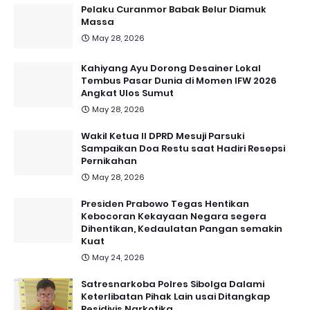
Pelaku Curanmor Babak Belur Diamuk
Massa
May 28, 2026
Kahiyang Ayu Dorong Desainer Lokal
Tembus Pasar Dunia di Momen IFW 2026
Angkat Ulos Sumut
May 28, 2026
Wakil Ketua II DPRD Mesuji Parsuki
Sampaikan Doa Restu saat Hadiri Resepsi
Pernikahan
May 28, 2026
Presiden Prabowo Tegas Hentikan
Kebocoran Kekayaan Negara segera
Dihentikan, Kedaulatan Pangan semakin
Kuat
May 24, 2026
Satresnarkoba Polres Sibolga Dalami
Keterlibatan Pihak Lain usai Ditangkap
Residivis Narkotika