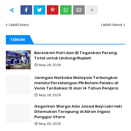
Lebih baru
Lebih lama
TERKINI
Bareskrim Polri dan BI Tegaskan Perang
Total untuk Lindungi Rupiah
May 28, 2026
Jaringan Narkoba Malaysia Terbongkar
melalui Persidangan PN Batam Pelaku di
Vonis Terdakwa 13 dan 14 Tahun Penjara
May 28, 2026
Gegerkan Warga Ada Jasad Bayi Laki-laki
Ditemukan Terapung di Aliran Irigasi
Punggur Utara
May 28, 2026