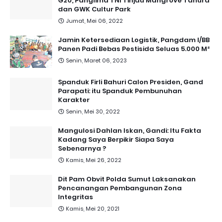
G20, Panglima TNI Tinjau Mangrove Tahura
dan GWK Cultur Park
Jumat, Mei 06, 2022
Jamin Ketersediaan Logistik, Pangdam I/BB
Panen Padi Bebas Pestisida Seluas 5.000 M²
Senin, Maret 06, 2023
Spanduk Firli Bahuri Calon Presiden, Gand
Parapati: itu Spanduk Pembunuhan
Karakter
Senin, Mei 30, 2022
Mangulosi Dahlan Iskan, Gandi: Itu Fakta
Kadang Saya Berpikir Siapa Saya
Sebenarnya ?
Kamis, Mei 26, 2022
Dit Pam Obvit Polda Sumut Laksanakan
Pencanangan Pembangunan Zona
Integritas
Kamis, Mei 20, 2021