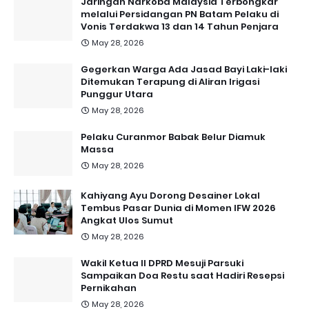
Jaringan Narkoba Malaysia Terbongkar
melalui Persidangan PN Batam Pelaku di
Vonis Terdakwa 13 dan 14 Tahun Penjara
May 28, 2026
Gegerkan Warga Ada Jasad Bayi Laki-laki
Ditemukan Terapung di Aliran Irigasi
Punggur Utara
May 28, 2026
Pelaku Curanmor Babak Belur Diamuk
Massa
May 28, 2026
Kahiyang Ayu Dorong Desainer Lokal
Tembus Pasar Dunia di Momen IFW 2026
Angkat Ulos Sumut
May 28, 2026
Wakil Ketua II DPRD Mesuji Parsuki
Sampaikan Doa Restu saat Hadiri Resepsi
Pernikahan
May 28, 2026