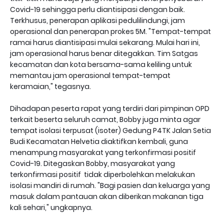
Covid-19 sehingga perlu diantisipasi dengan baik.
Terkhusus, penerapan aplikasi pedulilindungi, jam
operasional dan penerapan prokes 5M. "Tempat-tempat
ramai harus diantisipasi mulai sekarang. Mulai hari ini,
jam operasional harus benar ditegakkan. Tim Satgas
kecamatan dan kota bersama-sama keliling untuk
memantau jam operasional tempat-tempat
keramaian," tegasnya.
Dihadapan peserta rapat yang terdiri dari pimpinan OPD
terkait beserta seluruh camat, Bobby juga minta agar
tempat isolasi terpusat (isoter) Gedung P4TK Jalan Setia
Budi Kecamatan Helvetia diaktifkan kembali, guna
menampung masyarakat yang terkonfirmasi positif
Covid-19. Ditegaskan Bobby, masyarakat yang
terkonfirmasi positif tidak diperbolehkan melakukan
isolasi mandiri di rumah. "Bagi pasien dan keluarga yang
masuk dalam pantauan akan diberikan makanan tiga
kali sehari," ungkapnya.