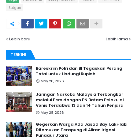
Satgas
Lebih baru
Lebih lama
TERKINI
Bareskrim Polri dan BI Tegaskan Perang
Total untuk Lindungi Rupiah
May 28, 2026
Jaringan Narkoba Malaysia Terbongkar
melalui Persidangan PN Batam Pelaku di
Vonis Terdakwa 13 dan 14 Tahun Penjara
May 28, 2026
Gegerkan Warga Ada Jasad Bayi Laki-laki
Ditemukan Terapung di Aliran Irigasi
Punggur Utara