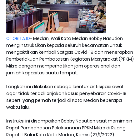
OTORITA.ID
- Medan, Wali Kota Medan Bobby Nasution
menginstruksikan kepada seluruh kecamatan untuk
mengaktifkan kembali Satgas Covid-19 dan menerapkan
Pemberlakuan Pembatasan Kegiatan Masyarakat (PPKM)
Mikro dengan memperhatikan jam operasional dan
jumlah kapasitas suatu tempat.
Langkah ini dilakukan sebagai bentuk antisipasi awal
agar tidak terjadi lonjakan kasus penyebaran Covid-19
seperti yang pernah terjadi di Kota Medan beberapa
waktu lalu.
Instruksi ini disampaikan Bobby Nasution saat memimpin
Rapat Pembahasan Pelaksanaan PPKM Mikro di Ruang
Rapat III Balai Kota Kota Medan, Kamis (27/1/2022).