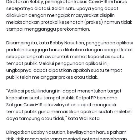
Dikatakan Bobby, peningkatan kasus Covid-19 ini harus
secepatnya diatasi. Salah satu upaya yang dapat
dilakukan dengan mengajak masyarakat disiplin
melaksanakan protokol kesehatan (prokes) namun tidak
sampai mengganggu perekonomian.
Disamping itu, kata Bobby Nasution, penggunaan aplikasi
pedulilindungi juga harus dilakukan dengan sangat ketat
sebagai langkah awal untuk melihat kapasitas suatu
tempat publik. Melalui penggunaan aplikasi ini,
ungkapnya, dapat dipastikan apakah suatu tempat
publik telah melanggar prokes atau tidak.
"Aplikasi pedulilindungi ini dapat menentukan target
kapasitas suatu tempat publik. Satpol PP bersama
Satgas Covid-19 di kewilayahan dapat mengecek
tempat publik guna memastikan apakah sudah melebihi
daya tampung atau tidak," kata Wali Kota.
Diingatkan Bobby Nasution, kewilayahan harus paham
titik-titik mana saja yang menjadi potensi penyebaran