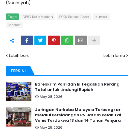
(Nurinsyah)
Tags
DPRD Kota Medan
DPRK Banda Aceh
Kunker
Medan
Lebih baru
Lebih lama
TERKINI
Bareskrim Polri dan BI Tegaskan Perang
Total untuk Lindungi Rupiah
May 28, 2026
Jaringan Narkoba Malaysia Terbongkar
melalui Persidangan PN Batam Pelaku di
Vonis Terdakwa 13 dan 14 Tahun Penjara
May 28, 2026