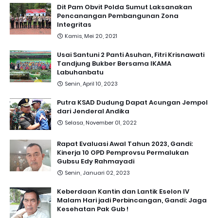
Dit Pam Obvit Polda Sumut Laksanakan
Pencanangan Pembangunan Zona
Integritas
Kamis, Mei 20, 2021
Usai Santuni 2 Panti Asuhan, Fitri Krisnawati
Tandjung Bukber Bersama IKAMA
Labuhanbatu
Senin, April 10, 2023
Putra KSAD Dudung Dapat Acungan Jempol
dari Jenderal Andika
Selasa, November 01, 2022
Rapat Evaluasi Awal Tahun 2023, Gandi:
Kinerja 10 OPD Pemprovsu Permalukan
Gubsu Edy Rahmayadi
Senin, Januari 02, 2023
Keberdaan Kantin dan Lantik Eselon IV
Malam Hari jadi Perbincangan, Gandi: Jaga
Kesehatan Pak Gub !