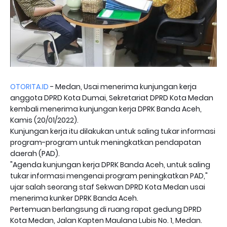
OTORITA.ID
- Medan, Usai menerima kunjungan kerja
anggota DPRD Kota Dumai, Sekretariat DPRD Kota Medan
kembali menerima kunjungan kerja DPRK Banda Aceh,
Kamis (20/01/2022).
Kunjungan kerja itu dilakukan untuk saling tukar informasi
program-program untuk meningkatkan pendapatan
daerah (PAD).
"Agenda kunjungan kerja DPRK Banda Aceh, untuk saling
tukar informasi mengenai program peningkatkan PAD,"
ujar salah seorang staf Sekwan DPRD Kota Medan usai
menerima kunker DPRK Banda Aceh.
Pertemuan berlangsung di ruang rapat gedung DPRD
Kota Medan, Jalan Kapten Maulana Lubis No. 1, Medan.