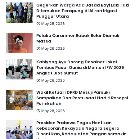
Gegerkan Warga Ada Jasad Bayi Laki-laki
Ditemukan Terapung di Aliran Irigasi
Punggur Utara
May 28, 2026
Pelaku Curanmor Babak Belur Diamuk
Massa
May 28, 2026
Kahiyang Ayu Dorong Desainer Lokal
Tembus Pasar Dunia di Momen IFW 2026
Angkat Ulos Sumut
May 28, 2026
Wakil Ketua II DPRD Mesuji Parsuki
Sampaikan Doa Restu saat Hadiri Resepsi
Pernikahan
May 28, 2026
Presiden Prabowo Tegas Hentikan
Kebocoran Kekayaan Negara segera
Dihentikan, Kedaulatan Pangan semakin