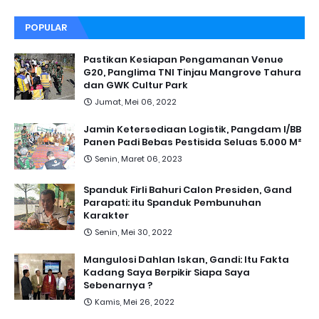
POPULAR
Pastikan Kesiapan Pengamanan Venue
G20, Panglima TNI Tinjau Mangrove Tahura
dan GWK Cultur Park
Jumat, Mei 06, 2022
Jamin Ketersediaan Logistik, Pangdam I/BB
Panen Padi Bebas Pestisida Seluas 5.000 M²
Senin, Maret 06, 2023
Spanduk Firli Bahuri Calon Presiden, Gand
Parapati: itu Spanduk Pembunuhan
Karakter
Senin, Mei 30, 2022
Mangulosi Dahlan Iskan, Gandi: Itu Fakta
Kadang Saya Berpikir Siapa Saya
Sebenarnya ?
Kamis, Mei 26, 2022