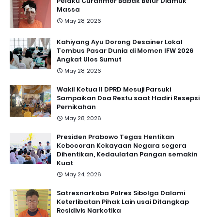
Pelaku Curanmor Babak Belur Diamuk
Massa
May 28, 2026
Kahiyang Ayu Dorong Desainer Lokal
Tembus Pasar Dunia di Momen IFW 2026
Angkat Ulos Sumut
May 28, 2026
Wakil Ketua II DPRD Mesuji Parsuki
Sampaikan Doa Restu saat Hadiri Resepsi
Pernikahan
May 28, 2026
Presiden Prabowo Tegas Hentikan
Kebocoran Kekayaan Negara segera
Dihentikan, Kedaulatan Pangan semakin
Kuat
May 24, 2026
Satresnarkoba Polres Sibolga Dalami
Keterlibatan Pihak Lain usai Ditangkap
Residivis Narkotika