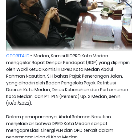
OTORITA.ID
- Medan, Komisi III DPRD Kota Medan
menggelar Rapat Dengar Pendapat (RDP) yang dipimpin
oleh Wakil Ketua Komisi III DPRD Kota Medan Abdul
Rahman Nasution, S.H bahas Pajak Penerangan Jalan,
yang dihadiri oleh Badan Pengelola Pajak, Retribusi
Daerah Kota Medan, Dinas Kebersihan dan Pertamanan
Kota Medan, dan PT. PLN (Persero) Up. 3 Medan, Senin
(10/01/2022).
Dalam pemaparannya, Abdul Rahman Nasution
menjelaskan bahwa DPRD Kota Medan sangat
mengapresiasi sinergi PLN dan OPD terkait dalam
penerangan jalan di Kota Medan.