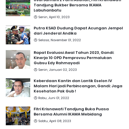
Tandjung Bukber Bersama IKAMA
Labuhanbatu
Senin, April 10, 2023
Putra KSAD Dudung Dapat Acungan Jempol
dari Jenderal Andika
Selasa, November 01, 2022
Rapat Evaluasi Awal Tahun 2023, Gandi:
Kinerja 10 OPD Pemprovsu Permalukan
Gubsu Edy Rahmayadi
Senin, Januari 02, 2023
Keberdaan Kantin dan Lantik Eselon IV
Malam Hari jadi Perbincangan, Gandi: Jaga
Kesehatan Pak Gub !
Rabu, Juni 01, 2022
Fitri Krisnawati Tandjung Buka Puasa
Bersama Alumni IKAMA Mebidang
Sabtu, April 08, 2023