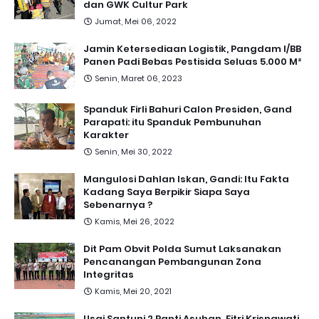
dan GWK Cultur Park
Jumat, Mei 06, 2022
Jamin Ketersediaan Logistik, Pangdam I/BB
Panen Padi Bebas Pestisida Seluas 5.000 M²
Senin, Maret 06, 2023
Spanduk Firli Bahuri Calon Presiden, Gand
Parapati: itu Spanduk Pembunuhan
Karakter
Senin, Mei 30, 2022
Mangulosi Dahlan Iskan, Gandi: Itu Fakta
Kadang Saya Berpikir Siapa Saya
Sebenarnya ?
Kamis, Mei 26, 2022
Dit Pam Obvit Polda Sumut Laksanakan
Pencanangan Pembangunan Zona
Integritas
Kamis, Mei 20, 2021
Usai Santuni 2 Panti Asuhan, Fitri Krisnawati