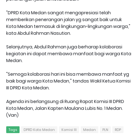
"DPRD Kota Medan sangat mengapresiasi telah
memberikan penerangan jalan yg sangat baik untuk
Kota Medan termasuk di lingkungan-lingkungan warga,"
kata Abdul Rahman Nasution.
Selanjutnya, Abdul Rahman juga berharap kolaborasi
kegiatan ini dapat membawa manfaat bagi warga Kota
Medan.
"Semoga kolaborasi hari ini bisa membawa manfaat yg
baik bagi warga Kota Medan," tandas Wakil Ketua Komisi
III DPRD Kota Medan.
Agenda ini berlangsung di Ruang Rapat Komisi III DPRD
Kota Medan, Jalan Kapten Maulana Lubis No. 1 Medan.
(Van)
Tags
DPRD Kota Medan
Komisi III
Medan
PLN
RDP