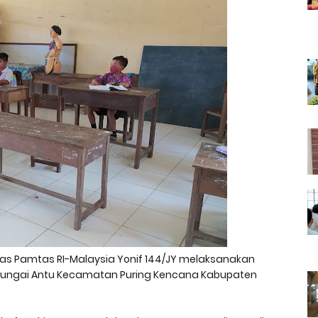
s Pamtas RI-Malaysia Yonif 144/JY melaksanakan
 Sungai Antu Kecamatan Puring Kencana Kabupaten