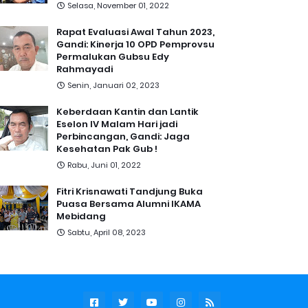
Selasa, November 01, 2022
Rapat Evaluasi Awal Tahun 2023,
Gandi: Kinerja 10 OPD Pemprovsu
Permalukan Gubsu Edy
Rahmayadi
Senin, Januari 02, 2023
Keberdaan Kantin dan Lantik
Eselon IV Malam Hari jadi
Perbincangan, Gandi: Jaga
Kesehatan Pak Gub !
Rabu, Juni 01, 2022
Fitri Krisnawati Tandjung Buka
Puasa Bersama Alumni IKAMA
Mebidang
Sabtu, April 08, 2023