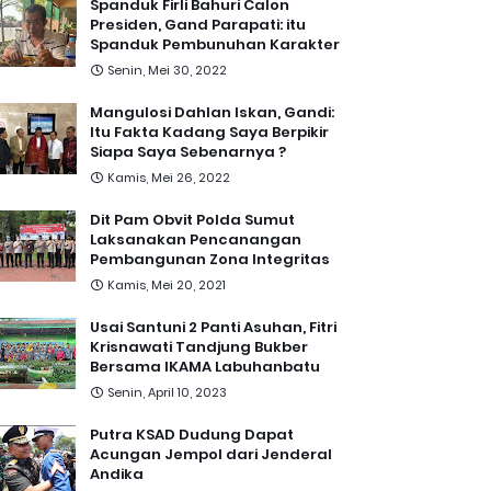
Spanduk Firli Bahuri Calon
Presiden, Gand Parapati: itu
Spanduk Pembunuhan Karakter
Senin, Mei 30, 2022
Mangulosi Dahlan Iskan, Gandi:
Itu Fakta Kadang Saya Berpikir
Siapa Saya Sebenarnya ?
Kamis, Mei 26, 2022
Dit Pam Obvit Polda Sumut
Laksanakan Pencanangan
Pembangunan Zona Integritas
Kamis, Mei 20, 2021
Usai Santuni 2 Panti Asuhan, Fitri
Krisnawati Tandjung Bukber
Bersama IKAMA Labuhanbatu
Senin, April 10, 2023
Putra KSAD Dudung Dapat
Acungan Jempol dari Jenderal
Andika