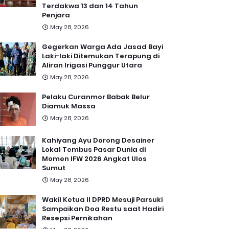
Terdakwa 13 dan 14 Tahun
Penjara
May 28, 2026
Gegerkan Warga Ada Jasad Bayi
Laki-laki Ditemukan Terapung di
Aliran Irigasi Punggur Utara
May 28, 2026
Pelaku Curanmor Babak Belur
Diamuk Massa
May 28, 2026
Kahiyang Ayu Dorong Desainer
Lokal Tembus Pasar Dunia di
Momen IFW 2026 Angkat Ulos
Sumut
May 28, 2026
Wakil Ketua II DPRD Mesuji Parsuki
Sampaikan Doa Restu saat Hadiri
Resepsi Pernikahan