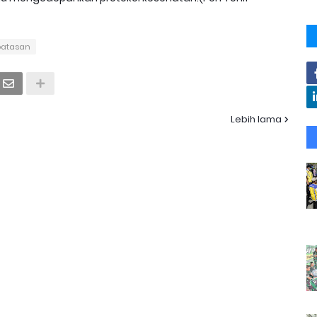
batasan
Lebih lama