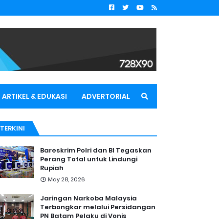
ARTIKEL & EDUKASI
ADVERTORIAL
TERKINI
Bareskrim Polri dan BI Tegaskan
Perang Total untuk Lindungi
Rupiah
May 28, 2026
Jaringan Narkoba Malaysia
Terbongkar melalui Persidangan
PN Batam Pelaku di Vonis