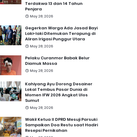
Terdakwa 13 dan 14 Tahun
Penjara
May 28, 2026
Gegerkan Warga Ada Jasad Bayi
Laki-laki Ditemukan Terapung di
Aliran Irigasi Punggur Utara
May 28, 2026
Pelaku Curanmor Babak Belur
Diamuk Massa
May 28, 2026
Kahiyang Ayu Dorong Desainer
Lokal Tembus Pasar Dunia di
Momen IFW 2026 Angkat Ulos
Sumut
May 28, 2026
Wakil Ketua II DPRD Mesuji Parsuki
Sampaikan Doa Restu saat Hadiri
Resepsi Pernikahan