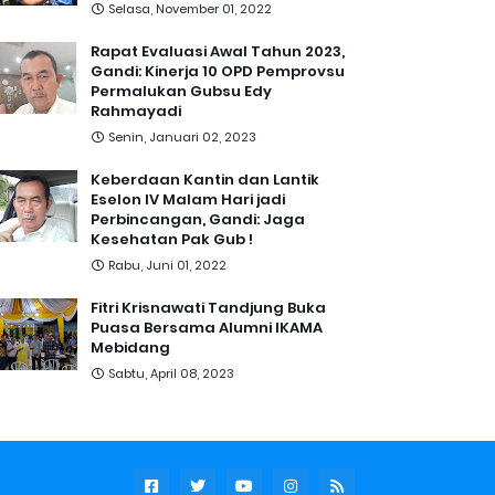
Selasa, November 01, 2022
Rapat Evaluasi Awal Tahun 2023,
Gandi: Kinerja 10 OPD Pemprovsu
Permalukan Gubsu Edy
Rahmayadi
Senin, Januari 02, 2023
Keberdaan Kantin dan Lantik
Eselon IV Malam Hari jadi
Perbincangan, Gandi: Jaga
Kesehatan Pak Gub !
Rabu, Juni 01, 2022
Fitri Krisnawati Tandjung Buka
Puasa Bersama Alumni IKAMA
Mebidang
Sabtu, April 08, 2023