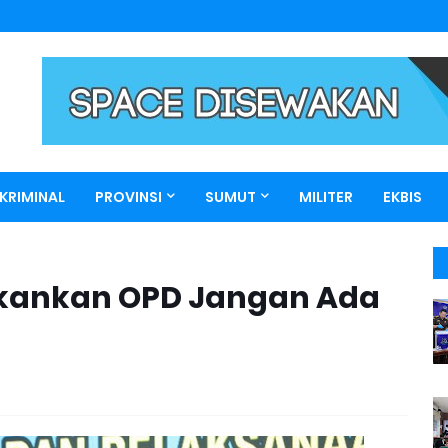
KRIMINAL
PROVINSI
SUMUT
MILITER
EKBIS
ekankan OPD Jangan Ada