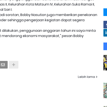
s II, Kelurahan Kota Matsum IV, Kelurahan Suka Ramai II,
 Sari I.
adi sorotan, Bobby Nasution juga memberikan penekanan
der sehingga pengerjaan kegiatan dapat segera
t dilakukan, penggunaan anggaran tahun ini saya minta
apat mendorong ekonomi masyarakat," pesan Bobby
Lebih lama