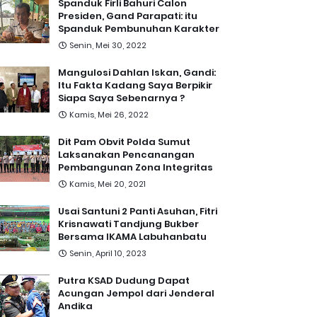
Spanduk Firli Bahuri Calon
Presiden, Gand Parapati: itu
Spanduk Pembunuhan Karakter
Senin, Mei 30, 2022
Mangulosi Dahlan Iskan, Gandi:
Itu Fakta Kadang Saya Berpikir
Siapa Saya Sebenarnya ?
Kamis, Mei 26, 2022
Dit Pam Obvit Polda Sumut
Laksanakan Pencanangan
Pembangunan Zona Integritas
Kamis, Mei 20, 2021
Usai Santuni 2 Panti Asuhan, Fitri
Krisnawati Tandjung Bukber
Bersama IKAMA Labuhanbatu
Senin, April 10, 2023
Putra KSAD Dudung Dapat
Acungan Jempol dari Jenderal
Andika