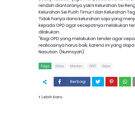
rendah diantaranya yakni Kelurahan Sei Renga
Kelurahan Sei Putih Timur I dan Kelurahan Tegal
Tidak hanya dana kelurahan saja yang menj
kepada OPD agar secepatnya melakukan ten
dilakukan.
"Bagi OPD yang melakukan tender agar cepa
realisasinya harus baik, karena ini yang d
Nasution. (Nurinsyah)
Tags
Ekbis
Medan
OPD
Silpa
Berbagi
Lebih baru