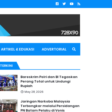
ARTIKEL & EDUKASI
ADVERTORIAL
TERKINI
Bareskrim Polri dan BI Tegaskan
Perang Total untuk Lindungi
Rupiah
May 28, 2026
Jaringan Narkoba Malaysia
Terbongkar melalui Persidangan
PN Batam Pelaku di Vonis