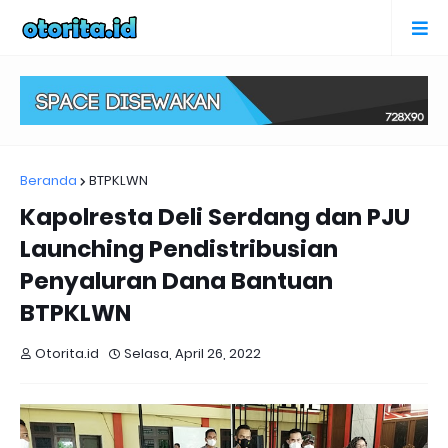
Beranda
BTPKLWN
Kapolresta Deli Serdang dan PJU
Launching Pendistribusian
Penyaluran Dana Bantuan
BTPKLWN
Otorita.id
Selasa, April 26, 2022