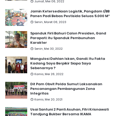
Jumat, Mei 06, 2022
Jamin Ketersediaan Logistik, Pangdam I/BB
Panen Padi Bebas Pestisida Seluas 5.000 M²
Senin, Maret 06, 2023
Spanduk Firli Bahuri Calon Presiden, Gand
Parapati: itu Spanduk Pembunuhan
Karakter
Senin, Mei 30, 2022
Mangulosi Dahlan Iskan, Gandi: Itu Fakta
Kadang Saya Berpikir Siapa Saya
Sebenarnya ?
Kamis, Mei 26, 2022
Dit Pam Obvit Polda Sumut Laksanakan
Pencanangan Pembangunan Zona
Integritas
Kamis, Mei 20, 2021
Usai Santuni 2 Panti Asuhan, Fitri Krisnawati
Tandjung Bukber Bersama IKAMA