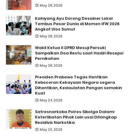
May 28, 2026
Kahiyang Ayu Dorong Desainer Lokal
Tembus Pasar Dunia di Momen IFW 2026
Angkat Ulos Sumut
May 28, 2026
Wakil Ketua II DPRD Mesuji Parsuki
Sampaikan Doa Restu saat Hadiri Resepsi
Pernikahan
May 28, 2026
Presiden Prabowo Tegas Hentikan
Kebocoran Kekayaan Negara segera
Dihentikan, Kedaulatan Pangan semakin
Kuat
May 24, 2026
Satresnarkoba Polres Sibolga Dalami
Keterlibatan Pihak Lain usai Ditangkap
Residivis Narkotika
May 23, 2026