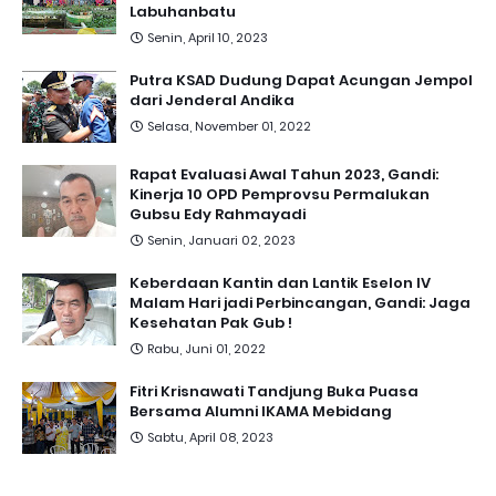
Labuhanbatu
Senin, April 10, 2023
Putra KSAD Dudung Dapat Acungan Jempol
dari Jenderal Andika
Selasa, November 01, 2022
Rapat Evaluasi Awal Tahun 2023, Gandi:
Kinerja 10 OPD Pemprovsu Permalukan
Gubsu Edy Rahmayadi
Senin, Januari 02, 2023
Keberdaan Kantin dan Lantik Eselon IV
Malam Hari jadi Perbincangan, Gandi: Jaga
Kesehatan Pak Gub !
Rabu, Juni 01, 2022
Fitri Krisnawati Tandjung Buka Puasa
Bersama Alumni IKAMA Mebidang
Sabtu, April 08, 2023