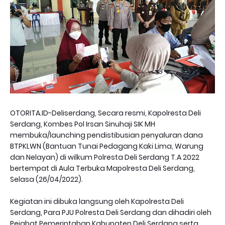
OTORITA.ID-Deliserdang, Secara resmi, Kapolresta Deli
Serdang, Kombes Pol Irsan Sinuhaji SIK MH
membuka/launching pendistibusian penyaluran dana
BTPKLWN (Bantuan Tunai Pedagang Kaki Lima, Warung
dan Nelayan) di wilkum Polresta Deli Serdang T.A 2022
bertempat di Aula Terbuka Mapolresta Deli Serdang,
Selasa (26/04/2022).
Kegiatan ini dibuka langsung oleh Kapolresta Deli
Serdang, Para PJU Polresta Deli Serdang dan dihadiri oleh
Pejabat Pemerintahan Kabupaten Deli Serdang serta