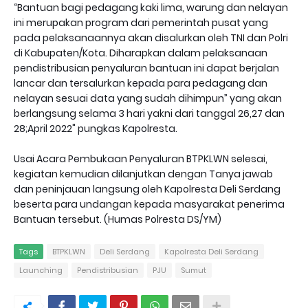
“Bantuan bagi pedagang kaki lima, warung dan nelayan
ini merupakan program dari pemerintah pusat yang
pada pelaksanaannya akan disalurkan oleh TNI dan Polri
di Kabupaten/Kota. Diharapkan dalam pelaksanaan
pendistribusian penyaluran bantuan ini dapat berjalan
lancar dan tersalurkan kepada para pedagang dan
nelayan sesuai data yang sudah dihimpun” yang akan
berlangsung selama 3 hari yakni dari tanggal 26,27 dan
28;April 2022" pungkas Kapolresta.
Usai Acara Pembukaan Penyaluran BTPKLWN selesai,
kegiatan kemudian dilanjutkan dengan Tanya jawab
dan peninjauan langsung oleh Kapolresta Deli Serdang
beserta para undangan kepada masyarakat penerima
Bantuan tersebut. (Humas Polresta DS/YM)
Tags
BTPKLWN
Deli Serdang
Kapolresta Deli Serdang
Launching
Pendistribusian
PJU
Sumut