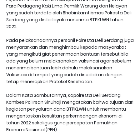
Para Pedagang Kaki Lima, Pemilik Warung dan Nelayan
yang sudah terdata oleh Bhabinkamtibmas Polresta Deli
Serdang yang dinilai layak menerima BTPKLWN tahun
2022.
Pada pelaksanaannya personil Polresta Deli Serdang juga
menyarankan dan menghimbau kepada masyarakat
yang mengikuti giat penerimaan bantuan tersebut bila
ada yang belum melaksanakan vaksinasi agar sebelum
menerima bantuan lebih dahulu melaksanakan
Vaksinasi di tempat yang sudah disediakan.dengan
tetap menerapkan Protokol Kesehatan.
Dalam Kata Sambutannya, Kapolresta Deli Serdang
Kombes Pol Irsan Sinuhaji mengatakan bahwa tujuan dari
kegiatan penyaluran dana BTPKLWN untuk membantu
mengentaskan kesulitan perkembangan ekonomi di
tahun 2022 sekaligus guna percepatan Pemulihan
Ekonomi Nasional (PEN).