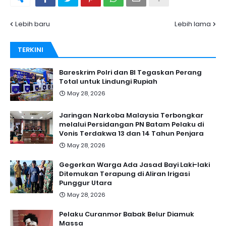
Lebih baru
Lebih lama
TERKINI
Bareskrim Polri dan BI Tegaskan Perang
Total untuk Lindungi Rupiah
May 28, 2026
Jaringan Narkoba Malaysia Terbongkar
melalui Persidangan PN Batam Pelaku di
Vonis Terdakwa 13 dan 14 Tahun Penjara
May 28, 2026
Gegerkan Warga Ada Jasad Bayi Laki-laki
Ditemukan Terapung di Aliran Irigasi
Punggur Utara
May 28, 2026
Pelaku Curanmor Babak Belur Diamuk
Massa