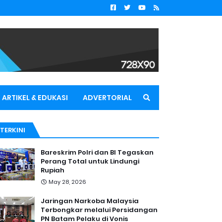
ARTIKEL & EDUKASI
ADVERTORIAL
TERKINI
Bareskrim Polri dan BI Tegaskan
Perang Total untuk Lindungi
Rupiah
May 28, 2026
Jaringan Narkoba Malaysia
Terbongkar melalui Persidangan
PN Batam Pelaku di Vonis