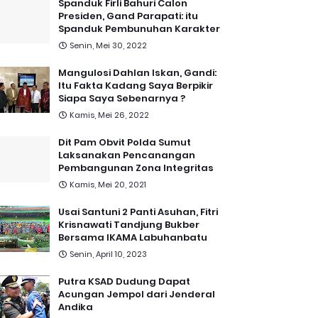
Spanduk Firli Bahuri Calon
Presiden, Gand Parapati: itu
Spanduk Pembunuhan Karakter
Senin, Mei 30, 2022
Mangulosi Dahlan Iskan, Gandi:
Itu Fakta Kadang Saya Berpikir
Siapa Saya Sebenarnya ?
Kamis, Mei 26, 2022
Dit Pam Obvit Polda Sumut
Laksanakan Pencanangan
Pembangunan Zona Integritas
Kamis, Mei 20, 2021
Usai Santuni 2 Panti Asuhan, Fitri
Krisnawati Tandjung Bukber
Bersama IKAMA Labuhanbatu
Senin, April 10, 2023
Putra KSAD Dudung Dapat
Acungan Jempol dari Jenderal
Andika