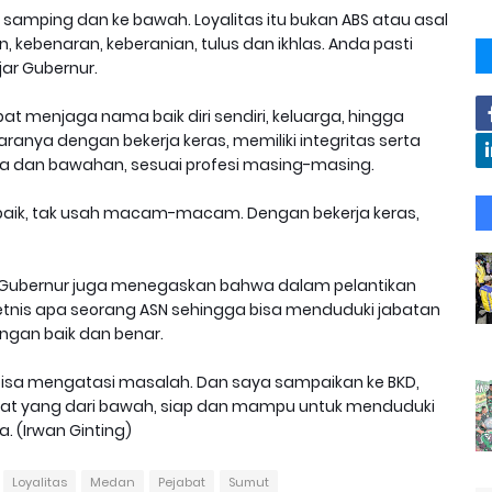
ke samping dan ke bawah. Loyalitas itu bukan ABS atau asal
, kebenaran, keberanian, tulus dan ikhlas. Anda pasti
ar Gubernur.
t menjaga nama baik diri sendiri, keluarga, hingga
ranya dengan bekerja keras, memiliki integritas serta
dan bawahan, sesuai profesi masing-masing.
rbaik, tak usah macam-macam. Dengan bekerja keras,
, Gubernur juga menegaskan bahwa dalam pelantikan
u etnis apa seorang ASN sehingga bisa menduduki jabatan
ngan baik dan benar.
g bisa mengatasi masalah. Dan saya sampaikan ke BKD,
abat yang dari bawah, siap dan mampu untuk menduduki
. (Irwan Ginting)
Loyalitas
Medan
Pejabat
Sumut