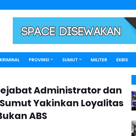
KRIMINAL
PROVINSI
SUMUT
MILITER
EKBIS
Pejabat Administrator dan
umut Yakinkan Loyalitas
 Bukan ABS