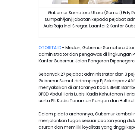
Gubernur Sumatera Utara (Sumut) Edy 
sumpah/janji jabatan kepada pejabat admi
Aula Raja Inal Siregar, Laantai 2 Kantor 
OTORITA.ID
- Medan, Gubernur Sumatera Utar
administrator dan pengawas di lingkungan Pem
Kantor Gubernur, Jalan Pangeran Diponegoro,
Sebanyak 27 pejabat administrator dan 3 p
Gubernur Sumut didampingi Pj Sekdaprov Afifi 
menyaksikan di antaranya Kadis BMBK Bamban
BPBD Abdul Haris Lubis, Kadis Kehutanan Heri
serta Plt Kadis Tanaman Pangan dan Holtikul
Dalam pidato arahannya, Gubernur kembali
menjalankan tugas sesuai jabatan yang didud
aturan dan memiliki loyalitas yang tinggi k