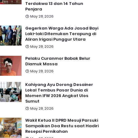
Terdakwa 13 dan 14 Tahun
Penjara
May 28, 2026
Gegerkan Warga Ada Jasad Bayi
Laki-laki Ditemukan Terapung di
Aliran Irigasi Punggur Utara
May 28, 2026
Pelaku Curanmor Babak Belur
Diamuk Massa
May 28, 2026
Kahiyang Ayu Dorong Desainer
Lokal Tembus Pasar Dunia di
Momen IFW 2026 Angkat Ulos
Sumut
May 28, 2026
Wakil Ketua II DPRD Mesuji Parsuki
Sampaikan Doa Restu saat Hadiri
Resepsi Pernikahan