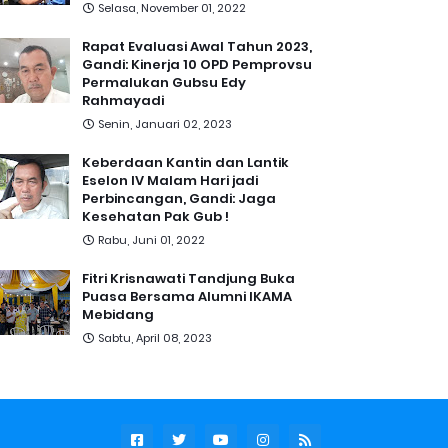
Selasa, November 01, 2022
Rapat Evaluasi Awal Tahun 2023,
Gandi: Kinerja 10 OPD Pemprovsu
Permalukan Gubsu Edy
Rahmayadi
Senin, Januari 02, 2023
Keberdaan Kantin dan Lantik
Eselon IV Malam Hari jadi
Perbincangan, Gandi: Jaga
Kesehatan Pak Gub !
Rabu, Juni 01, 2022
Fitri Krisnawati Tandjung Buka
Puasa Bersama Alumni IKAMA
Mebidang
Sabtu, April 08, 2023