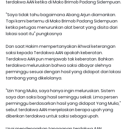
terdakwa AAN ketika di Mako Brimob Padang Sidempuan.
"Saya tidak tahu bagaimana Abang Arjun diamankan.
Tapi kami bertemu di Mako Brimob Padang Sidempuan
ketika petugas menurunkan alat berat yang disita dari
lokasi saat itu".pungkasnya
Dan saat Hakim mempertanyakan ikhwal keterangan
saksi kepada Terdakwa AAN apakah keberatan.
Terdakwa AAN pun menjawab tak keberatan. Bahkan
terdakwa meluruskan bahwa saksi dibayar olehnya
perminggu sesuai dengan hasil yang didapat dari lokasi
tambang yang dikelolanya.
"Izin Yang Mulia, saya hanya ingin meluruskan. Sistem
saya dan saksi bagi hasil seminggu sekali. Lima persen
perminggu berdasarkan hasil yang didapat Yang Mulia,"
sebut terdakwa AAN menjelaskan berapa upah yang
diberikan terdakwa untuk saksi sebagai upah.
Usai mendengarkan tanggapan terdakwa AAN,