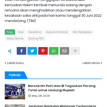
kemudian Hakim kembali menunda sidang dengan
rencana akan menghadirkan atau mendengarkan
kesaksian saksi ahli pada hari kamis tanggal 30 Juni 2022
mendatang. (TIM)
Tags
Gaji
Headline
Hukum Kriminal
Istri Terdakwa
Saksi Terima
Sidang PETI
Lebih baru
Lebih lama
TERKINI
Bareskrim Polri dan BI Tegaskan Perang
Total untuk Lindungi Rupiah
May 28, 2026
Jaringan Narkoba Malaysia Terbongkar