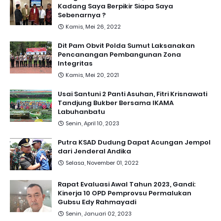
Kadang Saya Berpikir Siapa Saya
Sebenarnya ?
Kamis, Mei 26, 2022
Dit Pam Obvit Polda Sumut Laksanakan
Pencanangan Pembangunan Zona
Integritas
Kamis, Mei 20, 2021
Usai Santuni 2 Panti Asuhan, Fitri Krisnawati
Tandjung Bukber Bersama IKAMA
Labuhanbatu
Senin, April 10, 2023
Putra KSAD Dudung Dapat Acungan Jempol
dari Jenderal Andika
Selasa, November 01, 2022
Rapat Evaluasi Awal Tahun 2023, Gandi:
Kinerja 10 OPD Pemprovsu Permalukan
Gubsu Edy Rahmayadi
Senin, Januari 02, 2023