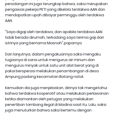
persidangan ini juga terungkap bahwa, saksi merupakan
pengawas pekerja PETI yang dikelola terdakwa AAN dan
mendapatkan upah dibayar perminggu oleh terdakwa
AAN.
"Saya digaji oleh terdakwa, dan apabila terdakwa AAN
tidak berada dirumah, terkadang saya terima gaji dari
istrinya yang bernama Masnah".paparnya
Dan lanjutnya, dalam pengakuannya saksi mengaku
tugasnya di sana untuk mengurus air minum dan
mengurus minyak untuk satu unit alat berat yang di
pakai beroperasi melakukan penambangan di desa
Ampung padang kecamatan Batang natal.
Kemudian dia juga menjelaskan, dirinya tak mengetahui
bahwa terdakwa kooperatif atau melakukan perlawanan
ketika diamankan oleh petugas yang melakukan
penertiban tambang ilegal di Madina saat itu. Lalu, saksi
juga menuturkan bahwa saksi bertemu dengan