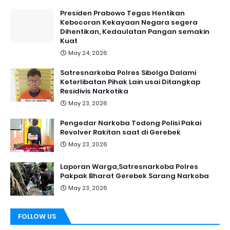
Presiden Prabowo Tegas Hentikan
Kebocoran Kekayaan Negara segera
Dihentikan, Kedaulatan Pangan semakin
Kuat
May 24, 2026
Satresnarkoba Polres Sibolga Dalami
Keterlibatan Pihak Lain usai Ditangkap
Residivis Narkotika
May 23, 2026
Pengedar Narkoba Todong Polisi Pakai
Revolver Rakitan saat di Gerebek
May 23, 2026
Laporan Warga,Satresnarkoba Polres
Pakpak Bharat Gerebek Sarang Narkoba
May 23, 2026
FOLLOW US