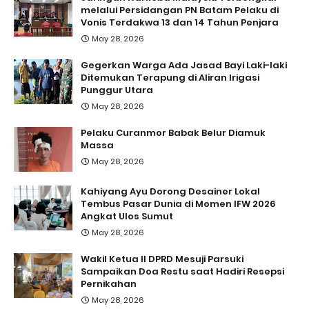
melalui Persidangan PN Batam Pelaku di
Vonis Terdakwa 13 dan 14 Tahun Penjara
May 28, 2026
Gegerkan Warga Ada Jasad Bayi Laki-laki
Ditemukan Terapung di Aliran Irigasi
Punggur Utara
May 28, 2026
Pelaku Curanmor Babak Belur Diamuk
Massa
May 28, 2026
Kahiyang Ayu Dorong Desainer Lokal
Tembus Pasar Dunia di Momen IFW 2026
Angkat Ulos Sumut
May 28, 2026
Wakil Ketua II DPRD Mesuji Parsuki
Sampaikan Doa Restu saat Hadiri Resepsi
Pernikahan
May 28, 2026