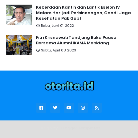
Keberdaan Kantin dan Lantik Eselon IV
Malam Hari jadi Perbincangan, Gandi: Jaga
Kesehatan Pak Gub !
Rabu, Juni 01, 2022
Fitri Krisnawati Tandjung Buka Puasa
Bersama Alumni IKAMA Mebidang
Sabtu, April 08, 2023
Design by -
Blogger Templates