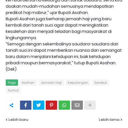
kembali bersama keluarga dan sanak saudara. Serta kita
doakan mudah-mudahan semuanya mendapatkan
predikat haji mabrur,” ujar Bupati Asahan.
Bupati Asahan juga berharap jemaah haji yang baru
kembali dari tanah suci agar dapat meningkatkan
kesalehan dan menjadi teladan bagi masyarakat di
lingkungannya.
“Semoga dengan sekembalinya saudara-saudara dari
tanah suci ini dapat memberikan nuansa dan semangat
baru dalam menjalani kehidupan ini, baik kehidupan
pribadi maupun bermasyarakat,” tutup Bupati Asahan.
(Dek)
Tags
Asahan
Jamaah Haji
Kepulangan
Sambut
Sumut
Lebih baru
Lebih lama