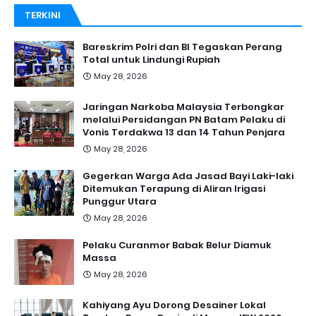
TERKINI
Bareskrim Polri dan BI Tegaskan Perang
Total untuk Lindungi Rupiah
May 28, 2026
Jaringan Narkoba Malaysia Terbongkar
melalui Persidangan PN Batam Pelaku di
Vonis Terdakwa 13 dan 14 Tahun Penjara
May 28, 2026
Gegerkan Warga Ada Jasad Bayi Laki-laki
Ditemukan Terapung di Aliran Irigasi
Punggur Utara
May 28, 2026
Pelaku Curanmor Babak Belur Diamuk
Massa
May 28, 2026
Kahiyang Ayu Dorong Desainer Lokal