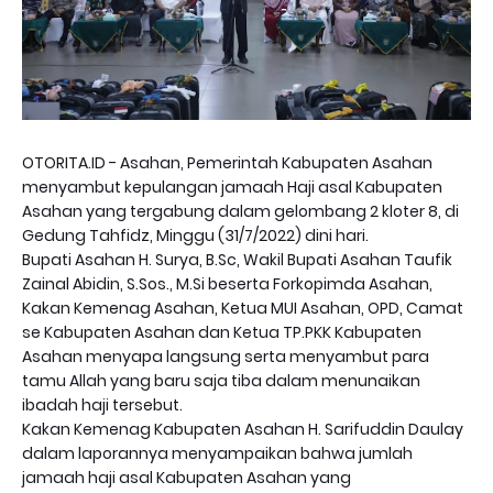
OTORITA.ID - Asahan, Pemerintah Kabupaten Asahan
menyambut kepulangan jamaah Haji asal Kabupaten
Asahan yang tergabung dalam gelombang 2 kloter 8, di
Gedung Tahfidz, Minggu (31/7/2022) dini hari.
Bupati Asahan H. Surya, B.Sc, Wakil Bupati Asahan Taufik
Zainal Abidin, S.Sos., M.Si beserta Forkopimda Asahan,
Kakan Kemenag Asahan, Ketua MUI Asahan, OPD, Camat
se Kabupaten Asahan dan Ketua TP.PKK Kabupaten
Asahan menyapa langsung serta menyambut para
tamu Allah yang baru saja tiba dalam menunaikan
ibadah haji tersebut.
Kakan Kemenag Kabupaten Asahan H. Sarifuddin Daulay
dalam laporannya menyampaikan bahwa jumlah
jamaah haji asal Kabupaten Asahan yang