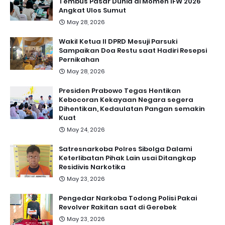
Tembus Pasar Dunia di Momen IFW 2026
Angkat Ulos Sumut
May 28, 2026
Wakil Ketua II DPRD Mesuji Parsuki
Sampaikan Doa Restu saat Hadiri Resepsi
Pernikahan
May 28, 2026
Presiden Prabowo Tegas Hentikan
Kebocoran Kekayaan Negara segera
Dihentikan, Kedaulatan Pangan semakin
Kuat
May 24, 2026
Satresnarkoba Polres Sibolga Dalami
Keterlibatan Pihak Lain usai Ditangkap
Residivis Narkotika
May 23, 2026
Pengedar Narkoba Todong Polisi Pakai
Revolver Rakitan saat di Gerebek
May 23, 2026