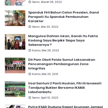
Senin, Maret 06, 2023
Spanduk Firli Bahuri Calon Presiden, Gand
Parapati: itu Spanduk Pembunuhan
Karakter
Senin, Mei 30, 2022
Mangulosi Dahlan Iskan, Gandi: Itu Fakta
Kadang Saya Berpikir Siapa Saya
Sebenarnya ?
Kamis, Mei 26, 2022
Dit Pam Obvit Polda Sumut Laksanakan
Pencanangan Pembangunan Zona
Integritas
Kamis, Mei 20, 2021
Usai Santuni 2 Panti Asuhan, Fitri Krisnawati
Tandjung Bukber Bersama IKAMA
Labuhanbatu
Senin, April 10, 2023
Putra KSAD Dudung Dapat Acungan Jempol