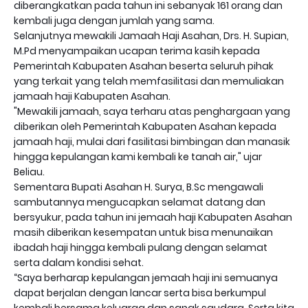
diberangkatkan pada tahun ini sebanyak 161 orang dan
kembali juga dengan jumlah yang sama.
Selanjutnya mewakili Jamaah Haji Asahan, Drs. H. Supian,
M.Pd menyampaikan ucapan terima kasih kepada
Pemerintah Kabupaten Asahan beserta seluruh pihak
yang terkait yang telah memfasilitasi dan memuliakan
jamaah haji Kabupaten Asahan.
"Mewakili jamaah, saya terharu atas penghargaan yang
diberikan oleh Pemerintah Kabupaten Asahan kepada
jamaah haji, mulai dari fasilitasi bimbingan dan manasik
hingga kepulangan kami kembali ke tanah air," ujar
Beliau.
Sementara Bupati Asahan H. Surya, B.Sc mengawali
sambutannya mengucapkan selamat datang dan
bersyukur, pada tahun ini jemaah haji Kabupaten Asahan
masih diberikan kesempatan untuk bisa menunaikan
ibadah haji hingga kembali pulang dengan selamat
serta dalam kondisi sehat.
“Saya berharap kepulangan jemaah haji ini semuanya
dapat berjalan dengan lancar serta bisa berkumpul