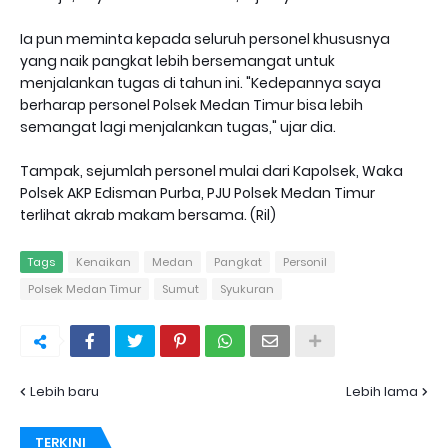
Ia pun meminta kepada seluruh personel khususnya
yang naik pangkat lebih bersemangat untuk
menjalankan tugas di tahun ini. "Kedepannya saya
berharap personel Polsek Medan Timur bisa lebih
semangat lagi menjalankan tugas," ujar dia.
Tampak, sejumlah personel mulai dari Kapolsek, Waka
Polsek AKP Edisman Purba, PJU Polsek Medan Timur
terlihat akrab makam bersama. (Ril)
Tags
Kenaikan
Medan
Pangkat
Personil
Polsek Medan Timur
Sumut
Syukuran
Lebih baru
Lebih lama
TERKINI