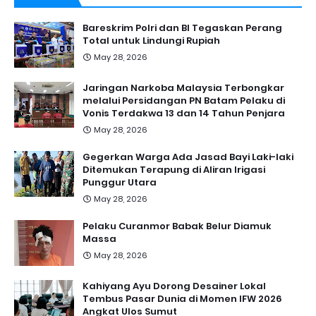
Bareskrim Polri dan BI Tegaskan Perang
Total untuk Lindungi Rupiah
May 28, 2026
Jaringan Narkoba Malaysia Terbongkar
melalui Persidangan PN Batam Pelaku di
Vonis Terdakwa 13 dan 14 Tahun Penjara
May 28, 2026
Gegerkan Warga Ada Jasad Bayi Laki-laki
Ditemukan Terapung di Aliran Irigasi
Punggur Utara
May 28, 2026
Pelaku Curanmor Babak Belur Diamuk
Massa
May 28, 2026
Kahiyang Ayu Dorong Desainer Lokal
Tembus Pasar Dunia di Momen IFW 2026
Angkat Ulos Sumut