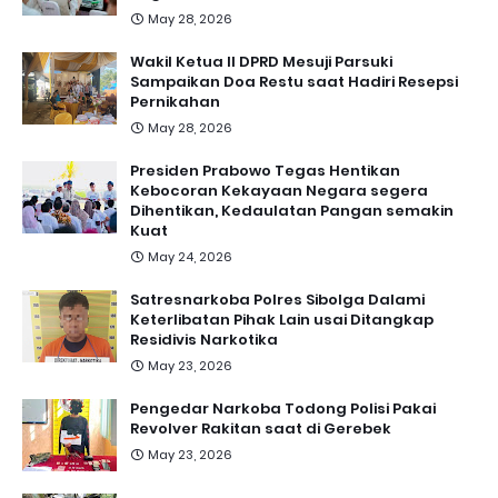
May 28, 2026
Wakil Ketua II DPRD Mesuji Parsuki
Sampaikan Doa Restu saat Hadiri Resepsi
Pernikahan
May 28, 2026
Presiden Prabowo Tegas Hentikan
Kebocoran Kekayaan Negara segera
Dihentikan, Kedaulatan Pangan semakin
Kuat
May 24, 2026
Satresnarkoba Polres Sibolga Dalami
Keterlibatan Pihak Lain usai Ditangkap
Residivis Narkotika
May 23, 2026
Pengedar Narkoba Todong Polisi Pakai
Revolver Rakitan saat di Gerebek
May 23, 2026