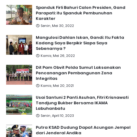
Spanduk Firli Bahuri Calon Presiden, Gand
Parapati: itu Spanduk Pembunuhan
Karakter
Senin, Mei 30, 2022
Mangulosi Dahlan Iskan, Gandi: Itu Fakta
Kadang Saya Berpikir Siapa Saya
Sebenarnya ?
Kamis, Mei 26, 2022
Dit Pam Obvit Polda Sumut Laksanakan
Pencanangan Pembangunan Zona
Integritas
Kamis, Mei 20, 2021
Usai Santuni 2 Panti Asuhan, Fitri Krisnawati
Tandjung Bukber Bersama IKAMA
Labuhanbatu
Senin, April 10, 2023
Putra KSAD Dudung Dapat Acungan Jempol
dari Jenderal Andika