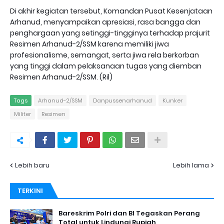
Di akhir kegiatan tersebut, Komandan Pusat Kesenjataan
Arhanud, menyampaikan apresiasi, rasa bangga dan
penghargaan yang setinggi-tingginya terhadap prajurit
Resimen Arhanud-2/SSM karena memiliki jiwa
profesionalisme, semangat, serta jiwa rela berkorban
yang tinggi dalam pelaksanaan tugas yang diemban
Resimen Arhanud-2/SSM. (Ril)
Tags
Arhanud-2/SSM
Danpussenarhanud
Kunker
Militer
Resimen
Lebih baru
Lebih lama
TERKINI
Bareskrim Polri dan BI Tegaskan Perang
Total untuk Lindungi Rupiah