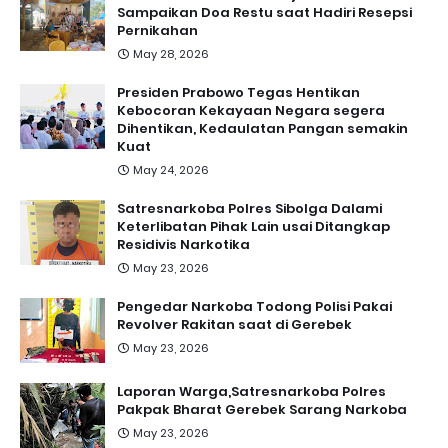
Sampaikan Doa Restu saat Hadiri Resepsi
Pernikahan
May 28, 2026
Presiden Prabowo Tegas Hentikan
Kebocoran Kekayaan Negara segera
Dihentikan, Kedaulatan Pangan semakin
Kuat
May 24, 2026
Satresnarkoba Polres Sibolga Dalami
Keterlibatan Pihak Lain usai Ditangkap
Residivis Narkotika
May 23, 2026
Pengedar Narkoba Todong Polisi Pakai
Revolver Rakitan saat di Gerebek
May 23, 2026
Laporan Warga,Satresnarkoba Polres
Pakpak Bharat Gerebek Sarang Narkoba
May 23, 2026