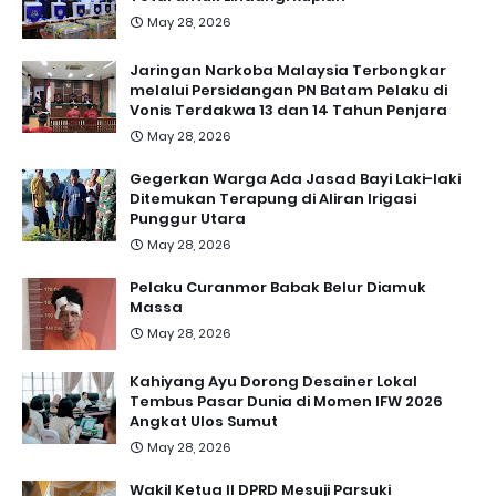
May 28, 2026
Jaringan Narkoba Malaysia Terbongkar
melalui Persidangan PN Batam Pelaku di
Vonis Terdakwa 13 dan 14 Tahun Penjara
May 28, 2026
Gegerkan Warga Ada Jasad Bayi Laki-laki
Ditemukan Terapung di Aliran Irigasi
Punggur Utara
May 28, 2026
Pelaku Curanmor Babak Belur Diamuk
Massa
May 28, 2026
Kahiyang Ayu Dorong Desainer Lokal
Tembus Pasar Dunia di Momen IFW 2026
Angkat Ulos Sumut
May 28, 2026
Wakil Ketua II DPRD Mesuji Parsuki