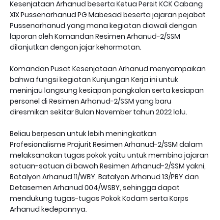
Kesenjataan Arhanud beserta Ketua Persit KCK Cabang
XIX Pussenarhanud PG Mabesad beserta jajaran pejabat
Pussenarhanud yang mana kegiatan diawali dengan
laporan oleh Komandan Resimen Arhanud-2/SSM
dilanjutkan dengan jajar kehormatan.
Komandan Pusat Kesenjataan Arhanud menyampaikan
bahwa fungsi kegiatan Kunjungan Kerja ini untuk
meninjau langsung kesiapan pangkalan serta kesiapan
personel di Resimen Arhanud-2/SSM yang baru
diresmikan sekitar Bulan November tahun 2022 lalu.
Beliau berpesan untuk lebih meningkatkan
Profesionalisme Prajurit Resimen Arhanud-2/SSM dalam
melaksanakan tugas pokok yaitu untuk membina jajaran
satuan-satuan di bawah Resimen Arhanud-2/SSM yakni,
Batalyon Arhanud 11/WBY, Batalyon Arhanud 13/PBY dan
Detasemen Arhanud 004/WSBY, sehingga dapat
mendukung tugas-tugas Pokok Kodam serta Korps
Arhanud kedepannya.