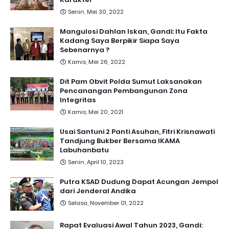
Senin, Mei 30, 2022
Mangulosi Dahlan Iskan, Gandi: Itu Fakta
Kadang Saya Berpikir Siapa Saya
Sebenarnya ?
Kamis, Mei 26, 2022
Dit Pam Obvit Polda Sumut Laksanakan
Pencanangan Pembangunan Zona
Integritas
Kamis, Mei 20, 2021
Usai Santuni 2 Panti Asuhan, Fitri Krisnawati
Tandjung Bukber Bersama IKAMA
Labuhanbatu
Senin, April 10, 2023
Putra KSAD Dudung Dapat Acungan Jempol
dari Jenderal Andika
Selasa, November 01, 2022
Rapat Evaluasi Awal Tahun 2023, Gandi: