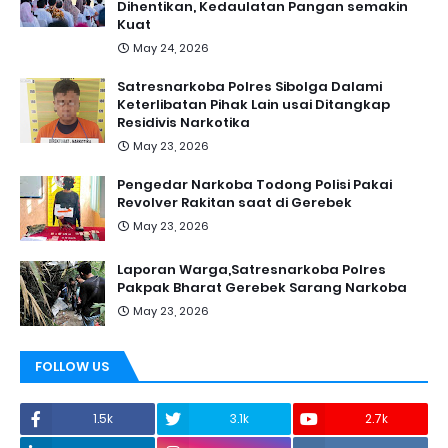
Dihentikan, Kedaulatan Pangan semakin
Kuat
May 24, 2026
Satresnarkoba Polres Sibolga Dalami
Keterlibatan Pihak Lain usai Ditangkap
Residivis Narkotika
May 23, 2026
Pengedar Narkoba Todong Polisi Pakai
Revolver Rakitan saat di Gerebek
May 23, 2026
Laporan Warga,Satresnarkoba Polres
Pakpak Bharat Gerebek Sarang Narkoba
May 23, 2026
FOLLOW US
1.5k
3.1k
2.7k