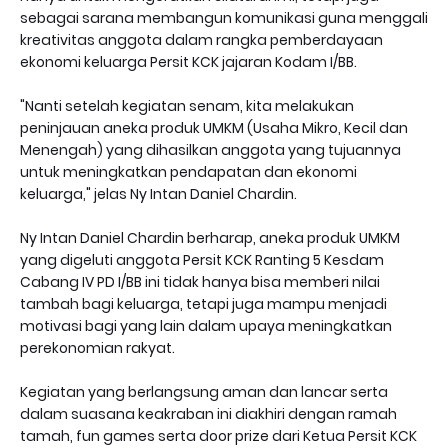
sebagai sarana membangun komunikasi guna menggali
kreativitas anggota dalam rangka pemberdayaan
ekonomi keluarga Persit KCK jajaran Kodam I/BB.
"Nanti setelah kegiatan senam, kita melakukan
peninjauan aneka produk UMKM (Usaha Mikro, Kecil dan
Menengah) yang dihasilkan anggota yang tujuannya
untuk meningkatkan pendapatan dan ekonomi
keluarga," jelas Ny Intan Daniel Chardin.
Ny Intan Daniel Chardin berharap, aneka produk UMKM
yang digeluti anggota Persit KCK Ranting 5 Kesdam
Cabang IV PD I/BB ini tidak hanya bisa memberi nilai
tambah bagi keluarga, tetapi juga mampu menjadi
motivasi bagi yang lain dalam upaya meningkatkan
perekonomian rakyat.
Kegiatan yang berlangsung aman dan lancar serta
dalam suasana keakraban ini diakhiri dengan ramah
tamah, fun games serta door prize dari Ketua Persit KCK