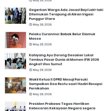
May 28, 2026
Gegerkan Warga Ada Jasad Bayi Laki-laki
Ditemukan Terapung di Aliran Irigasi
Punggur Utara
May 28, 2026
Pelaku Curanmor Babak Belur Diamuk
Massa
May 28, 2026
Kahiyang Ayu Dorong Desainer Lokal
Tembus Pasar Dunia di Momen IFW 2026
Angkat Ulos Sumut
May 28, 2026
Wakil Ketua II DPRD Mesuji Parsuki
Sampaikan Doa Restu saat Hadiri Resepsi
Pernikahan
May 28, 2026
Presiden Prabowo Tegas Hentikan
Kebocoran Kekayaan Negara segera