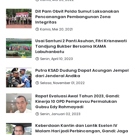
Dit Pam Obvit Polda Sumut Laksanakan
Pencanangan Pembangunan Zona
Integritas
Kamis, Mei 20, 2021
Usai Santuni 2 Panti Asuhan, Fitri Krisnawati
Tandjung Bukber Bersama IKAMA
Labuhanbatu
Senin, April 10, 2023
Putra KSAD Dudung Dapat Acungan Jempol
dari Jenderal Andika
Selasa, November 01, 2022
Rapat Evaluasi Awal Tahun 2023, Gandi:
Kinerja 10 OPD Pemprovsu Permalukan
Gubsu Edy Rahmayadi
Senin, Januari 02, 2023
Keberdaan Kantin dan Lantik Eselon IV
Malam Hari jadi Perbincangan, Gandi: Jaga