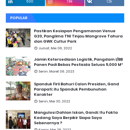
500
1.8k
1.2k
POPULAR
Pastikan Kesiapan Pengamanan Venue
G20, Panglima TNI Tinjau Mangrove Tahura
dan GWK Cultur Park
Jumat, Mei 06, 2022
Jamin Ketersediaan Logistik, Pangdam I/BB
Panen Padi Bebas Pestisida Seluas 5.000 M²
Senin, Maret 06, 2023
Spanduk Firli Bahuri Calon Presiden, Gand
Parapati: itu Spanduk Pembunuhan
Karakter
Senin, Mei 30, 2022
Mangulosi Dahlan Iskan, Gandi: Itu Fakta
Kadang Saya Berpikir Siapa Saya
Sebenarnya ?
Kamis, Mei 26, 2022