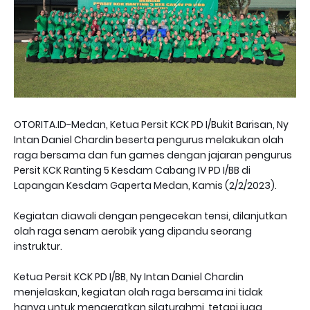
OTORITA.ID-Medan, Ketua Persit KCK PD I/Bukit Barisan, Ny
Intan Daniel Chardin beserta pengurus melakukan olah
raga bersama dan fun games dengan jajaran pengurus
Persit KCK Ranting 5 Kesdam Cabang IV PD I/BB di
Lapangan Kesdam Gaperta Medan, Kamis (2/2/2023).
Kegiatan diawali dengan pengecekan tensi, dilanjutkan
olah raga senam aerobik yang dipandu seorang
instruktur.
Ketua Persit KCK PD I/BB, Ny Intan Daniel Chardin
menjelaskan, kegiatan olah raga bersama ini tidak
hanya untuk mengeratkan silaturahmi, tetapi juga