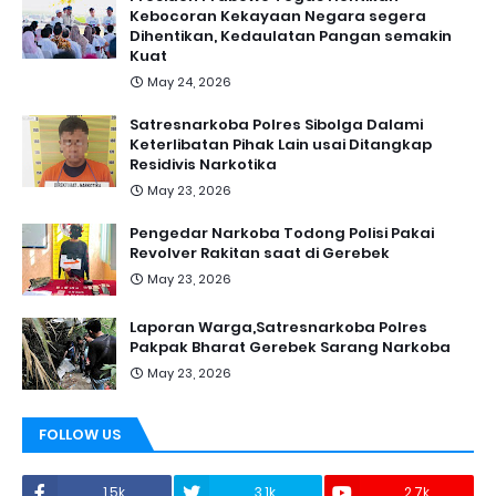
Kebocoran Kekayaan Negara segera
Dihentikan, Kedaulatan Pangan semakin
Kuat
May 24, 2026
Satresnarkoba Polres Sibolga Dalami
Keterlibatan Pihak Lain usai Ditangkap
Residivis Narkotika
May 23, 2026
Pengedar Narkoba Todong Polisi Pakai
Revolver Rakitan saat di Gerebek
May 23, 2026
Laporan Warga,Satresnarkoba Polres
Pakpak Bharat Gerebek Sarang Narkoba
May 23, 2026
FOLLOW US
1.5k
3.1k
2.7k