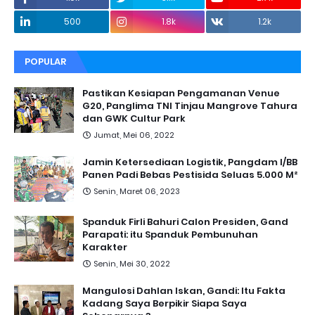
500
1.8k
1.2k
POPULAR
Pastikan Kesiapan Pengamanan Venue
G20, Panglima TNI Tinjau Mangrove Tahura
dan GWK Cultur Park
Jumat, Mei 06, 2022
Jamin Ketersediaan Logistik, Pangdam I/BB
Panen Padi Bebas Pestisida Seluas 5.000 M²
Senin, Maret 06, 2023
Spanduk Firli Bahuri Calon Presiden, Gand
Parapati: itu Spanduk Pembunuhan
Karakter
Senin, Mei 30, 2022
Mangulosi Dahlan Iskan, Gandi: Itu Fakta
Kadang Saya Berpikir Siapa Saya