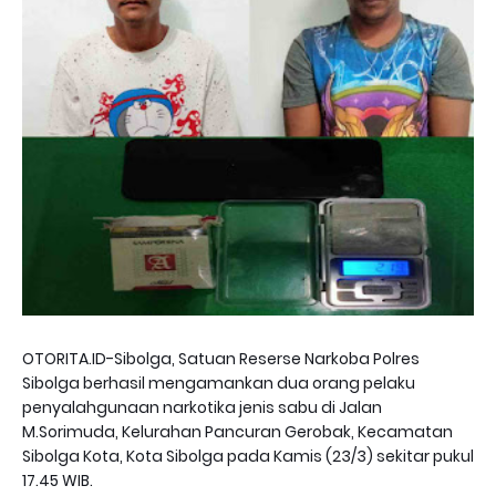
OTORITA.ID-Sibolga, Satuan Reserse Narkoba Polres
Sibolga berhasil mengamankan dua orang pelaku
penyalahgunaan narkotika jenis sabu di Jalan
M.Sorimuda, Kelurahan Pancuran Gerobak, Kecamatan
Sibolga Kota, Kota Sibolga pada Kamis (23/3) sekitar pukul
17.45 WIB.