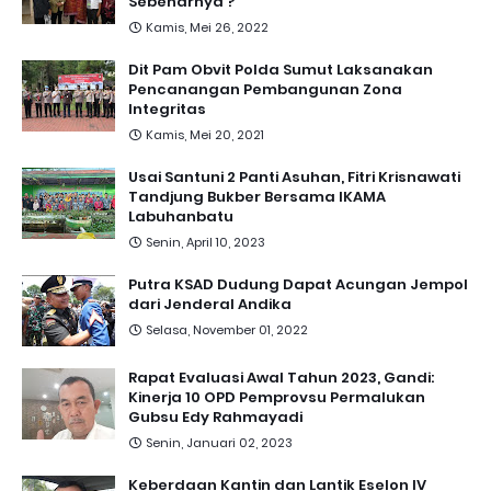
Sebenarnya ?
Kamis, Mei 26, 2022
Dit Pam Obvit Polda Sumut Laksanakan
Pencanangan Pembangunan Zona
Integritas
Kamis, Mei 20, 2021
Usai Santuni 2 Panti Asuhan, Fitri Krisnawati
Tandjung Bukber Bersama IKAMA
Labuhanbatu
Senin, April 10, 2023
Putra KSAD Dudung Dapat Acungan Jempol
dari Jenderal Andika
Selasa, November 01, 2022
Rapat Evaluasi Awal Tahun 2023, Gandi:
Kinerja 10 OPD Pemprovsu Permalukan
Gubsu Edy Rahmayadi
Senin, Januari 02, 2023
Keberdaan Kantin dan Lantik Eselon IV