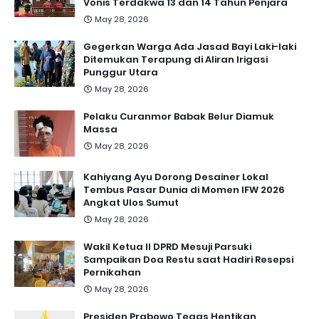
Vonis Terdakwa 13 dan 14 Tahun Penjara
May 28, 2026
Gegerkan Warga Ada Jasad Bayi Laki-laki
Ditemukan Terapung di Aliran Irigasi
Punggur Utara
May 28, 2026
Pelaku Curanmor Babak Belur Diamuk
Massa
May 28, 2026
Kahiyang Ayu Dorong Desainer Lokal
Tembus Pasar Dunia di Momen IFW 2026
Angkat Ulos Sumut
May 28, 2026
Wakil Ketua II DPRD Mesuji Parsuki
Sampaikan Doa Restu saat Hadiri Resepsi
Pernikahan
May 28, 2026
Presiden Prabowo Tegas Hentikan