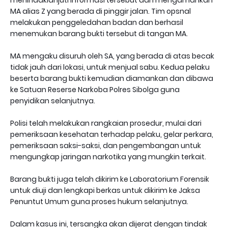
menindaklanjuti informasi tersebut dan mengamankan
MA alias Z yang berada di pinggir jalan. Tim opsnal
melakukan penggeledahan badan dan berhasil
menemukan barang bukti tersebut di tangan MA.
MA mengaku disuruh oleh SA, yang berada di atas becak
tidak jauh dari lokasi, untuk menjual sabu. Kedua pelaku
beserta barang bukti kemudian diamankan dan dibawa
ke Satuan Reserse Narkoba Polres Sibolga guna
penyidikan selanjutnya.
Polisi telah melakukan rangkaian prosedur, mulai dari
pemeriksaan kesehatan terhadap pelaku, gelar perkara,
pemeriksaan saksi-saksi, dan pengembangan untuk
mengungkap jaringan narkotika yang mungkin terkait.
Barang bukti juga telah dikirim ke Laboratorium Forensik
untuk diuji dan lengkapi berkas untuk dikirim ke Jaksa
Penuntut Umum guna proses hukum selanjutnya.
Dalam kasus ini, tersangka akan dijerat dengan tindak