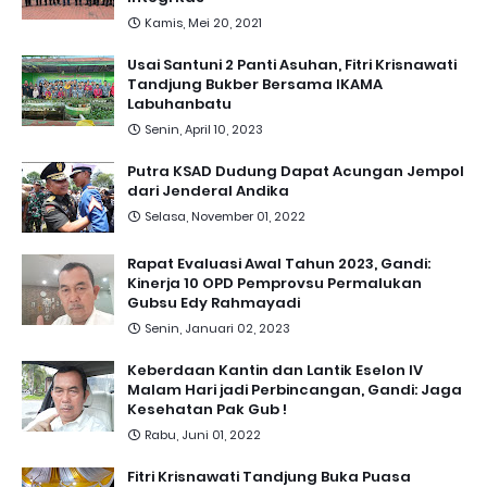
Kamis, Mei 20, 2021
Usai Santuni 2 Panti Asuhan, Fitri Krisnawati
Tandjung Bukber Bersama IKAMA
Labuhanbatu
Senin, April 10, 2023
Putra KSAD Dudung Dapat Acungan Jempol
dari Jenderal Andika
Selasa, November 01, 2022
Rapat Evaluasi Awal Tahun 2023, Gandi:
Kinerja 10 OPD Pemprovsu Permalukan
Gubsu Edy Rahmayadi
Senin, Januari 02, 2023
Keberdaan Kantin dan Lantik Eselon IV
Malam Hari jadi Perbincangan, Gandi: Jaga
Kesehatan Pak Gub !
Rabu, Juni 01, 2022
Fitri Krisnawati Tandjung Buka Puasa