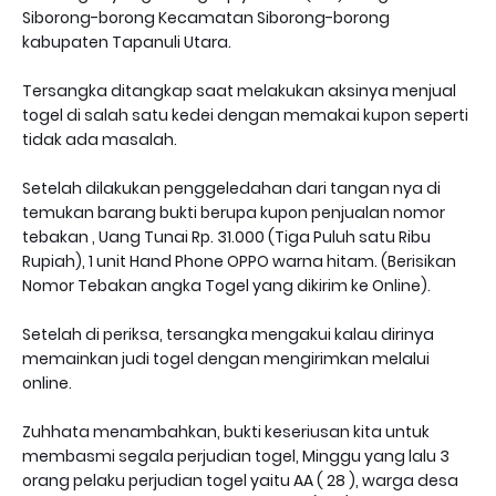
Siborong-borong Kecamatan Siborong-borong
kabupaten Tapanuli Utara.
Tersangka ditangkap saat melakukan aksinya menjual
togel di salah satu kedei dengan memakai kupon seperti
tidak ada masalah.
Setelah dilakukan penggeledahan dari tangan nya di
temukan barang bukti berupa kupon penjualan nomor
tebakan , Uang Tunai Rp. 31.000 (Tiga Puluh satu Ribu
Rupiah), 1 unit Hand Phone OPPO warna hitam. (Berisikan
Nomor Tebakan angka Togel yang dikirim ke Online).
Setelah di periksa, tersangka mengakui kalau dirinya
memainkan judi togel dengan mengirimkan melalui
online.
Zuhhata menambahkan, bukti keseriusan kita untuk
membasmi segala perjudian togel, Minggu yang lalu 3
orang pelaku perjudian togel yaitu AA ( 28 ), warga desa