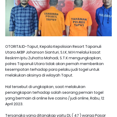
OTORITA.ID-Taput, Kepala Kepolisian Resort Tapanuli
Utara AKBP Johanson Sianturi, S.I.K, M.H melalui kasat
Reskrim Iptu Zuhatta Mahadi, S.T.K mengungkapkan,
polres Tapanuli Utara tidak akan pernah memberikan
kesempatan terhadap para pelaku judi togel untuk
melakukan aksinya di wilayah Taput.
Hal tersebut di ungkapkan, saat melakukan
penangkapan terhadap salah seorang pemain togel
yang bermain di online live casino / judi online, Rabu, 12
April 2023.
Tersangka yang ditangkap yaitu DL ( 47 ) warga Pasar