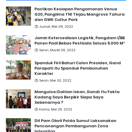
Pastikan Kesiapan Pengamanan Venue
G20, Panglima TNI Tinjau Mangrove Tahura
dan GWK Cultur Park
Jumat, Mei 06, 2022
Jamin Ketersediaan Logistik, Pangdam I/BB
Panen Padi Bebas Pestisida Seluas 5.000 M²
Senin, Maret 06, 2023
Spanduk Firli Bahuri Calon Presiden, Gand
Parapati: itu Spanduk Pembunuhan
Karakter
Senin, Mei 30, 2022
Mangulosi Dahlan Iskan, Gandi: Itu Fakta
Kadang Saya Berpikir Siapa Saya
Sebenarnya ?
Kamis, Mei 26, 2022
Dit Pam Obvit Polda Sumut Laksanakan
Pencanangan Pembangunan Zona
Integritas