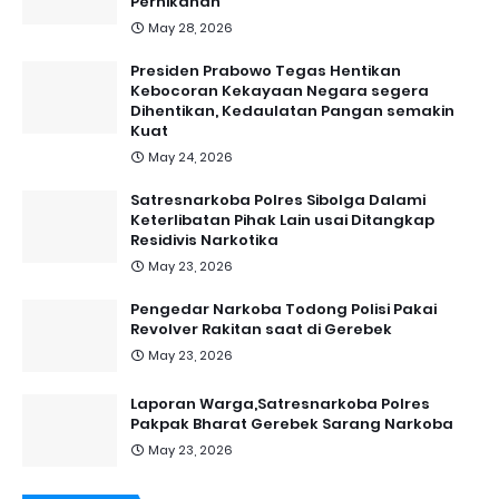
Pernikahan
May 28, 2026
Presiden Prabowo Tegas Hentikan
Kebocoran Kekayaan Negara segera
Dihentikan, Kedaulatan Pangan semakin
Kuat
May 24, 2026
Satresnarkoba Polres Sibolga Dalami
Keterlibatan Pihak Lain usai Ditangkap
Residivis Narkotika
May 23, 2026
Pengedar Narkoba Todong Polisi Pakai
Revolver Rakitan saat di Gerebek
May 23, 2026
Laporan Warga,Satresnarkoba Polres
Pakpak Bharat Gerebek Sarang Narkoba
May 23, 2026