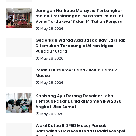
Jaringan Narkoba Malaysia Terbongkar
melalui Persidangan PN Batam Pelaku di
Vonis Terdakwa 13 dan 14 Tahun Penjara
May 28, 2026
Gegerkan Warga Ada Jasad Bayi Laki-laki
Ditemukan Terapung di Aliran Irigasi
Punggur Utara
May 28, 2026
Pelaku Curanmor Babak Belur Diamuk
Massa
May 28, 2026
Kahiyang Ayu Dorong Desainer Lokal
Tembus Pasar Dunia di Momen IFW 2026
Angkat Ulos Sumut
May 28, 2026
Wakil Ketua II DPRD Mesuji Parsuki
Sampaikan Doa Restu saat Hadiri Resepsi