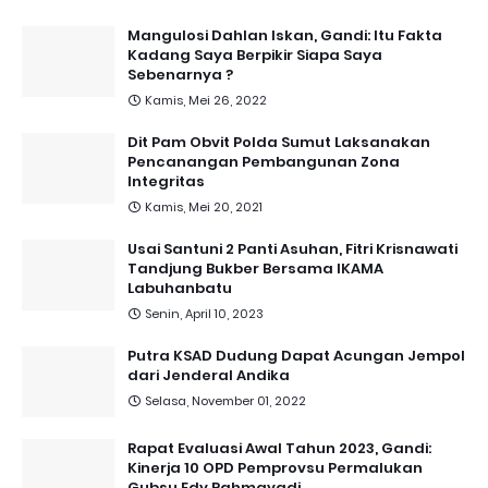
Mangulosi Dahlan Iskan, Gandi: Itu Fakta
Kadang Saya Berpikir Siapa Saya
Sebenarnya ?
Kamis, Mei 26, 2022
Dit Pam Obvit Polda Sumut Laksanakan
Pencanangan Pembangunan Zona
Integritas
Kamis, Mei 20, 2021
Usai Santuni 2 Panti Asuhan, Fitri Krisnawati
Tandjung Bukber Bersama IKAMA
Labuhanbatu
Senin, April 10, 2023
Putra KSAD Dudung Dapat Acungan Jempol
dari Jenderal Andika
Selasa, November 01, 2022
Rapat Evaluasi Awal Tahun 2023, Gandi:
Kinerja 10 OPD Pemprovsu Permalukan
Gubsu Edy Rahmayadi