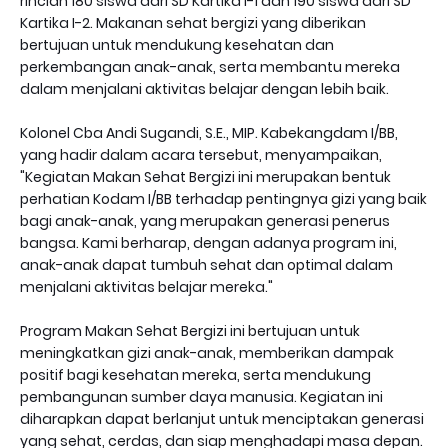
rincian 180 siswa dari SD Kartika I-1 dan 190 siswa dari SD
Kartika I-2. Makanan sehat bergizi yang diberikan
bertujuan untuk mendukung kesehatan dan
perkembangan anak-anak, serta membantu mereka
dalam menjalani aktivitas belajar dengan lebih baik.
Kolonel Cba Andi Sugandi, S.E., MIP. Kabekangdam I/BB,
yang hadir dalam acara tersebut, menyampaikan,
"Kegiatan Makan Sehat Bergizi ini merupakan bentuk
perhatian Kodam I/BB terhadap pentingnya gizi yang baik
bagi anak-anak, yang merupakan generasi penerus
bangsa. Kami berharap, dengan adanya program ini,
anak-anak dapat tumbuh sehat dan optimal dalam
menjalani aktivitas belajar mereka."
Program Makan Sehat Bergizi ini bertujuan untuk
meningkatkan gizi anak-anak, memberikan dampak
positif bagi kesehatan mereka, serta mendukung
pembangunan sumber daya manusia. Kegiatan ini
diharapkan dapat berlanjut untuk menciptakan generasi
yang sehat, cerdas, dan siap menghadapi masa depan.