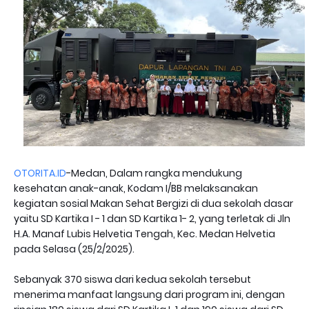
OTORITA.ID
-Medan, Dalam rangka mendukung
kesehatan anak-anak, Kodam I/BB melaksanakan
kegiatan sosial Makan Sehat Bergizi di dua sekolah dasar
yaitu SD Kartika I - 1 dan SD Kartika 1- 2, yang terletak di Jln
H.A. Manaf Lubis Helvetia Tengah, Kec. Medan Helvetia
pada Selasa (25/2/2025).
Sebanyak 370 siswa dari kedua sekolah tersebut
menerima manfaat langsung dari program ini, dengan