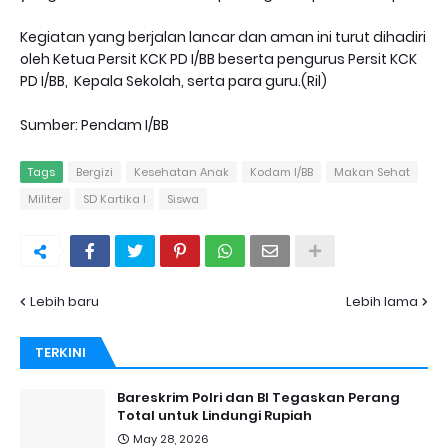
Kegiatan yang berjalan lancar dan aman ini turut dihadiri
oleh Ketua Persit KCK PD I/BB beserta pengurus Persit KCK
PD I/BB, Kepala Sekolah, serta para guru.(Ril)
Sumber: Pendam I/BB
Tags
Bergizi
Kesehatan Anak
Kodam I/BB
Makan Sehat
Militer
SD Kartika I
Siswa
Lebih baru
Lebih lama
TERKINI
Bareskrim Polri dan BI Tegaskan Perang
Total untuk Lindungi Rupiah
May 28, 2026