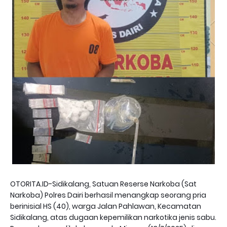
OTORITA.ID-Sidikalang, Satuan Reserse Narkoba (Sat
Narkoba) Polres Dairi berhasil menangkap seorang pria
berinisial HS (40), warga Jalan Pahlawan, Kecamatan
Sidikalang, atas dugaan kepemilikan narkotika jenis sabu.