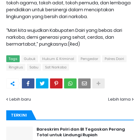
tokoh agama, tokoh adat, tokoh pemuda, dan lembaga
pendidikan untuk bersinergi dalam menciptakan
lingkungan yang bersih dari narkoba.
“Mari kita wujudkan Kabupaten Dairi yang bebas dari
narkoba, demi generasi yang sehat, cerdas, dan
bermartabat,” pungkasnya.(Red)
Tags
Gubuk
Hukum & Kriminal
Pengedar
Polres Dairi
Ringkus
Sabu
Sat Narkoba
Lebih baru
Lebih lama
TERKINI
Bareskrim Polri dan BI Tegaskan Perang
Total untuk Lindungi Rupiah