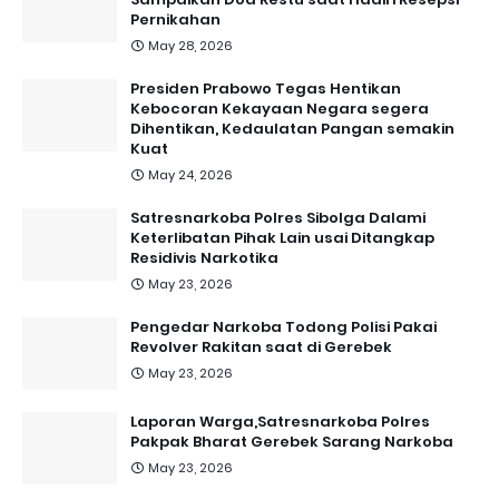
Pernikahan
May 28, 2026
Presiden Prabowo Tegas Hentikan
Kebocoran Kekayaan Negara segera
Dihentikan, Kedaulatan Pangan semakin
Kuat
May 24, 2026
Satresnarkoba Polres Sibolga Dalami
Keterlibatan Pihak Lain usai Ditangkap
Residivis Narkotika
May 23, 2026
Pengedar Narkoba Todong Polisi Pakai
Revolver Rakitan saat di Gerebek
May 23, 2026
Laporan Warga,Satresnarkoba Polres
Pakpak Bharat Gerebek Sarang Narkoba
May 23, 2026