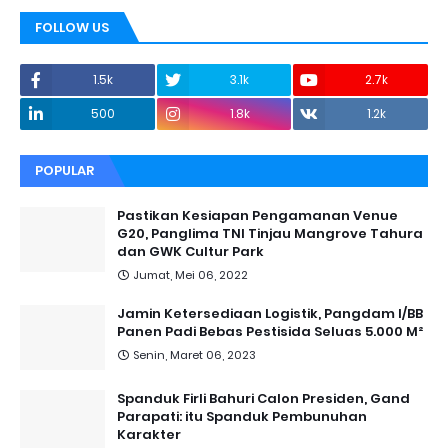
FOLLOW US
1.5k
3.1k
2.7k
500
1.8k
1.2k
POPULAR
Pastikan Kesiapan Pengamanan Venue
G20, Panglima TNI Tinjau Mangrove Tahura
dan GWK Cultur Park
Jumat, Mei 06, 2022
Jamin Ketersediaan Logistik, Pangdam I/BB
Panen Padi Bebas Pestisida Seluas 5.000 M²
Senin, Maret 06, 2023
Spanduk Firli Bahuri Calon Presiden, Gand
Parapati: itu Spanduk Pembunuhan
Karakter