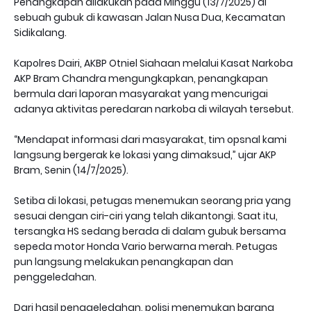
Penangkapan dilakukan pada Minggu (13/7/2025) di
sebuah gubuk di kawasan Jalan Nusa Dua, Kecamatan
Sidikalang.
Kapolres Dairi, AKBP Otniel Siahaan melalui Kasat Narkoba
AKP Bram Chandra mengungkapkan, penangkapan
bermula dari laporan masyarakat yang mencurigai
adanya aktivitas peredaran narkoba di wilayah tersebut.
“Mendapat informasi dari masyarakat, tim opsnal kami
langsung bergerak ke lokasi yang dimaksud,” ujar AKP
Bram, Senin (14/7/2025).
Setiba di lokasi, petugas menemukan seorang pria yang
sesuai dengan ciri-ciri yang telah dikantongi. Saat itu,
tersangka HS sedang berada di dalam gubuk bersama
sepeda motor Honda Vario berwarna merah. Petugas
pun langsung melakukan penangkapan dan
penggeledahan.
Dari hasil penggeledahan, polisi menemukan barang