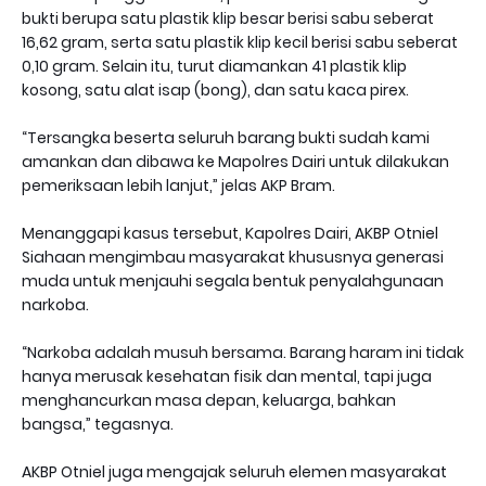
bukti berupa satu plastik klip besar berisi sabu seberat
16,62 gram, serta satu plastik klip kecil berisi sabu seberat
0,10 gram. Selain itu, turut diamankan 41 plastik klip
kosong, satu alat isap (bong), dan satu kaca pirex.
“Tersangka beserta seluruh barang bukti sudah kami
amankan dan dibawa ke Mapolres Dairi untuk dilakukan
pemeriksaan lebih lanjut,” jelas AKP Bram.
Menanggapi kasus tersebut, Kapolres Dairi, AKBP Otniel
Siahaan mengimbau masyarakat khususnya generasi
muda untuk menjauhi segala bentuk penyalahgunaan
narkoba.
“Narkoba adalah musuh bersama. Barang haram ini tidak
hanya merusak kesehatan fisik dan mental, tapi juga
menghancurkan masa depan, keluarga, bahkan
bangsa,” tegasnya.
AKBP Otniel juga mengajak seluruh elemen masyarakat