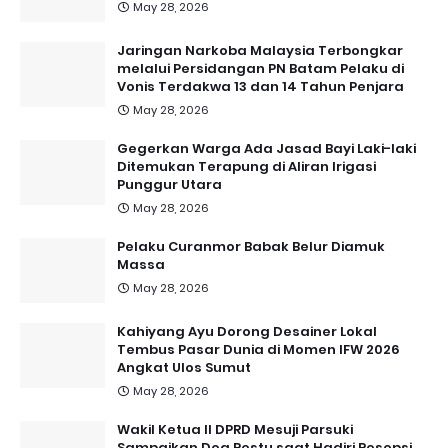
May 28, 2026
Jaringan Narkoba Malaysia Terbongkar
melalui Persidangan PN Batam Pelaku di
Vonis Terdakwa 13 dan 14 Tahun Penjara
May 28, 2026
Gegerkan Warga Ada Jasad Bayi Laki-laki
Ditemukan Terapung di Aliran Irigasi
Punggur Utara
May 28, 2026
Pelaku Curanmor Babak Belur Diamuk
Massa
May 28, 2026
Kahiyang Ayu Dorong Desainer Lokal
Tembus Pasar Dunia di Momen IFW 2026
Angkat Ulos Sumut
May 28, 2026
Wakil Ketua II DPRD Mesuji Parsuki
Sampaikan Doa Restu saat Hadiri Resepsi