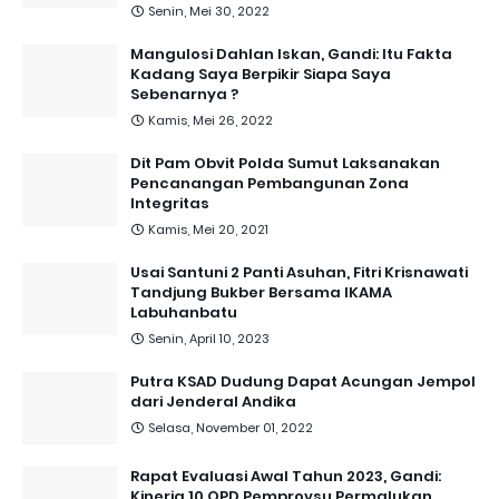
Senin, Mei 30, 2022
Mangulosi Dahlan Iskan, Gandi: Itu Fakta
Kadang Saya Berpikir Siapa Saya
Sebenarnya ?
Kamis, Mei 26, 2022
Dit Pam Obvit Polda Sumut Laksanakan
Pencanangan Pembangunan Zona
Integritas
Kamis, Mei 20, 2021
Usai Santuni 2 Panti Asuhan, Fitri Krisnawati
Tandjung Bukber Bersama IKAMA
Labuhanbatu
Senin, April 10, 2023
Putra KSAD Dudung Dapat Acungan Jempol
dari Jenderal Andika
Selasa, November 01, 2022
Rapat Evaluasi Awal Tahun 2023, Gandi:
Kinerja 10 OPD Pemprovsu Permalukan