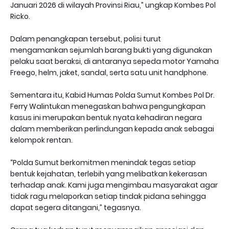
Januari 2026 di wilayah Provinsi Riau,” ungkap Kombes Pol
Ricko.
Dalam penangkapan tersebut, polisi turut
mengamankan sejumlah barang bukti yang digunakan
pelaku saat beraksi, di antaranya sepeda motor Yamaha
Freego, helm, jaket, sandal, serta satu unit handphone.
Sementara itu, Kabid Humas Polda Sumut Kombes Pol Dr.
Ferry Walintukan menegaskan bahwa pengungkapan
kasus ini merupakan bentuk nyata kehadiran negara
dalam memberikan perlindungan kepada anak sebagai
kelompok rentan.
“Polda Sumut berkomitmen menindak tegas setiap
bentuk kejahatan, terlebih yang melibatkan kekerasan
terhadap anak. Kami juga mengimbau masyarakat agar
tidak ragu melaporkan setiap tindak pidana sehingga
dapat segera ditangani,” tegasnya.