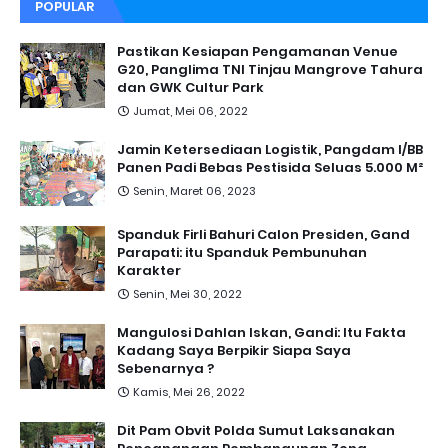
POPULAR
Pastikan Kesiapan Pengamanan Venue
G20, Panglima TNI Tinjau Mangrove Tahura
dan GWK Cultur Park
Jumat, Mei 06, 2022
Jamin Ketersediaan Logistik, Pangdam I/BB
Panen Padi Bebas Pestisida Seluas 5.000 M²
Senin, Maret 06, 2023
Spanduk Firli Bahuri Calon Presiden, Gand
Parapati: itu Spanduk Pembunuhan
Karakter
Senin, Mei 30, 2022
Mangulosi Dahlan Iskan, Gandi: Itu Fakta
Kadang Saya Berpikir Siapa Saya
Sebenarnya ?
Kamis, Mei 26, 2022
Dit Pam Obvit Polda Sumut Laksanakan