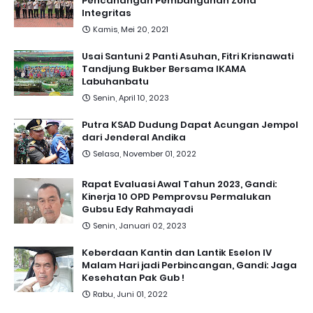
Pencanangan Pembangunan Zona
Integritas
Kamis, Mei 20, 2021
Usai Santuni 2 Panti Asuhan, Fitri Krisnawati
Tandjung Bukber Bersama IKAMA
Labuhanbatu
Senin, April 10, 2023
Putra KSAD Dudung Dapat Acungan Jempol
dari Jenderal Andika
Selasa, November 01, 2022
Rapat Evaluasi Awal Tahun 2023, Gandi:
Kinerja 10 OPD Pemprovsu Permalukan
Gubsu Edy Rahmayadi
Senin, Januari 02, 2023
Keberdaan Kantin dan Lantik Eselon IV
Malam Hari jadi Perbincangan, Gandi: Jaga
Kesehatan Pak Gub !
Rabu, Juni 01, 2022