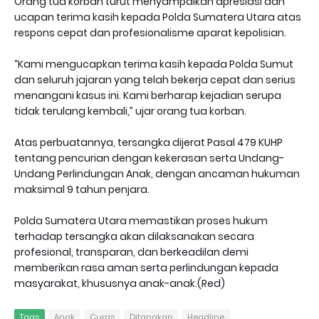
Orang tua korban turut menyampaikan apresiasi dan
ucapan terima kasih kepada Polda Sumatera Utara atas
respons cepat dan profesionalisme aparat kepolisian.
“Kami mengucapkan terima kasih kepada Polda Sumut
dan seluruh jajaran yang telah bekerja cepat dan serius
menangani kasus ini. Kami berharap kejadian serupa
tidak terulang kembali,” ujar orang tua korban.
Atas perbuatannya, tersangka dijerat Pasal 479 KUHP
tentang pencurian dengan kekerasan serta Undang-
Undang Perlindungan Anak, dengan ancaman hukuman
maksimal 9 tahun penjara.
Polda Sumatera Utara memastikan proses hukum
terhadap tersangka akan dilaksanakan secara
profesional, transparan, dan berkeadilan demi
memberikan rasa aman serta perlindungan kepada
masyarakat, khususnya anak-anak.(Red)
Tags
Anak
Curas
Ditangkap
Headline