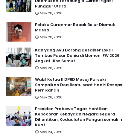
Ditemukan Terapung di Aliran Irigasi
Punggur Utara
May 28, 2026
Pelaku Curanmor Babak Belur Diamuk
Massa
May 28, 2026
Kahiyang Ayu Dorong Desainer Lokal
Tembus Pasar Dunia di Momen IFW 2026
Angkat Ulos Sumut
May 28, 2026
Wakil Ketua II DPRD Mesuji Parsuki
Sampaikan Doa Restu saat Hadiri Resepsi
Pernikahan
May 28, 2026
Presiden Prabowo Tegas Hentikan
Kebocoran Kekayaan Negara segera
Dihentikan, Kedaulatan Pangan semakin
Kuat
May 24, 2026