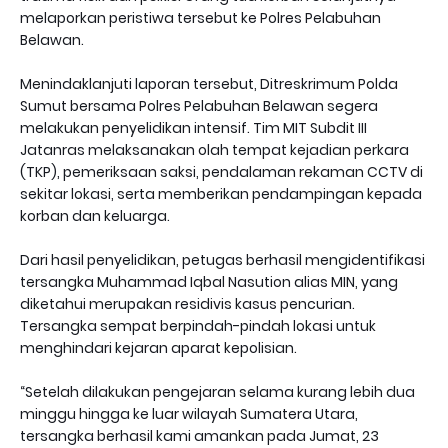
melaporkan peristiwa tersebut ke Polres Pelabuhan
Belawan.
Menindaklanjuti laporan tersebut, Ditreskrimum Polda
Sumut bersama Polres Pelabuhan Belawan segera
melakukan penyelidikan intensif. Tim MIT Subdit III
Jatanras melaksanakan olah tempat kejadian perkara
(TKP), pemeriksaan saksi, pendalaman rekaman CCTV di
sekitar lokasi, serta memberikan pendampingan kepada
korban dan keluarga.
Dari hasil penyelidikan, petugas berhasil mengidentifikasi
tersangka Muhammad Iqbal Nasution alias MIN, yang
diketahui merupakan residivis kasus pencurian.
Tersangka sempat berpindah-pindah lokasi untuk
menghindari kejaran aparat kepolisian.
“Setelah dilakukan pengejaran selama kurang lebih dua
minggu hingga ke luar wilayah Sumatera Utara,
tersangka berhasil kami amankan pada Jumat, 23