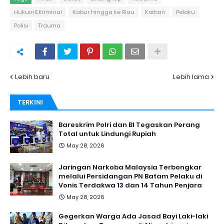
Hukum&Kriminal
Kabur hingga ke Riau
Korban
Pelaku
Polisi
Trauma
Lebih baru
Lebih lama
TERKINI
Bareskrim Polri dan BI Tegaskan Perang
Total untuk Lindungi Rupiah
May 28, 2026
Jaringan Narkoba Malaysia Terbongkar
melalui Persidangan PN Batam Pelaku di
Vonis Terdakwa 13 dan 14 Tahun Penjara
May 28, 2026
Gegerkan Warga Ada Jasad Bayi Laki-laki