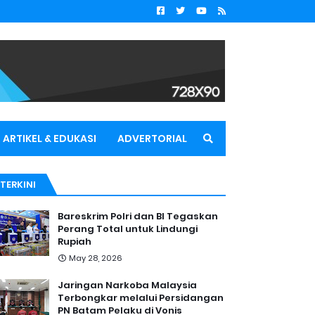
ARTIKEL & EDUKASI
ADVERTORIAL
TERKINI
Bareskrim Polri dan BI Tegaskan
Perang Total untuk Lindungi
Rupiah
May 28, 2026
Jaringan Narkoba Malaysia
Terbongkar melalui Persidangan
PN Batam Pelaku di Vonis