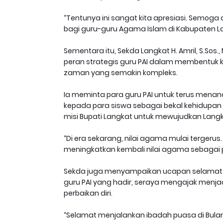
“Tentunya ini sangat kita apresiasi. Semo
bagi guru-guru Agama Islam di Kabupaten Lan
Sementara itu, Sekda Langkat H. Amril, S.S
peran strategis guru PAI dalam membentuk 
zaman yang semakin kompleks.
Ia meminta para guru PAI untuk terus mena
kepada para siswa sebagai bekal kehidupan 
misi Bupati Langkat untuk mewujudkan Langka
“Di era sekarang, nilai agama mulai terger
meningkatkan kembali nilai agama sebagai
Sekda juga menyampaikan ucapan selamat
guru PAI yang hadir, seraya mengajak menja
perbaikan diri.
“Selamat menjalankan ibadah puasa di Bula