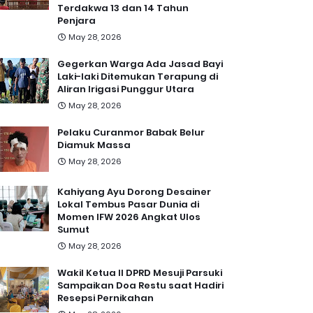
Terdakwa 13 dan 14 Tahun
Penjara
May 28, 2026
Gegerkan Warga Ada Jasad Bayi
Laki-laki Ditemukan Terapung di
Aliran Irigasi Punggur Utara
May 28, 2026
Pelaku Curanmor Babak Belur
Diamuk Massa
May 28, 2026
Kahiyang Ayu Dorong Desainer
Lokal Tembus Pasar Dunia di
Momen IFW 2026 Angkat Ulos
Sumut
May 28, 2026
Wakil Ketua II DPRD Mesuji Parsuki
Sampaikan Doa Restu saat Hadiri
Resepsi Pernikahan