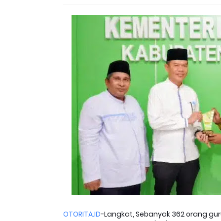
OTORITA.ID
-Langkat, Sebanyak 362 orang guru