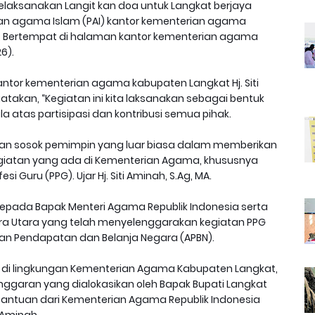
elaksanakan Langit kan doa untuk Langkat berjaya
an agama Islam (PAI) kantor kementerian agama
, Bertempat di halaman kantor kementerian agama
6).
antor kementerian agama kabupaten Langkat Hj. Siti
akan, “Kegiatan ini kita laksanakan sebagai bentuk
a atas partisipasi dan kontribusi semua pihak.
an sosok pemimpin yang luar biasa dalam memberikan
giatan yang ada di Kementerian Agama, khususnya
 Guru (PPG). Ujar Hj. Siti Aminah, S.Ag, MA.
epada Bapak Menteri Agama Republik Indonesia serta
ra Utara yang telah menyelenggarakan kegiatan PPG
ran Pendapatan dan Belanja Negara (APBN).
 di lingkungan Kementerian Agama Kabupaten Langkat,
ggaran yang dialokasikan oleh Bapak Bupati Langkat
 bantuan dari Kementerian Agama Republik Indonesia