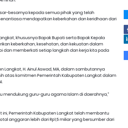
 Aminah.
sar-besarnya kepada semua pihak yang telah
 senantiasa mendapatkan keberkahan dan keridhaan dari
gkat, khususnya Bapak Bupati serta Bapak Kepala
rikan keberkahan, kesehatan, dan kekuatan dalam
 dan memberkati setiap langkah dan kerja kita pada
 Langkat, H. Ainul Aswad, MA, dalam sambutannya
ih atas komitmen Pemerintah Kabupaten Langkat dalam
I.
u mendukung guru-guru agama Islam di daerahnya,”
t ini, Pemerintah Kabupaten Langkat telah membantu
otal anggaran lebih dari Rp1,5 miliar yang bersumber dari