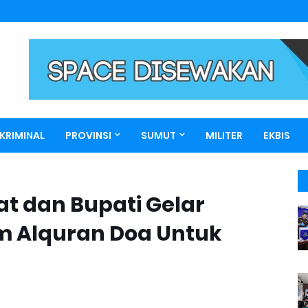
KRIMINAL
PROVINSI
SUMUT
MILITER
EKBIS
t dan Bupati Gelar
m Alquran Doa Untuk