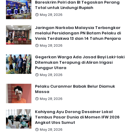
Bareskrim Polri dan BI Tegaskan Perang
Total untuk Lindungi Rupiah
May 28, 2026
Jaringan Narkoba Malaysia Terbongkar
melalui Persidangan PN Batam Pelaku di
Vonis Terdakwa 13 dan 14 Tahun Penjara
May 28, 2026
Gegerkan Warga Ada Jasad Bayi Laki-laki
Ditemukan Terapung di Aliran Irigasi
Punggur Utara
May 28, 2026
Pelaku Curanmor Babak Belur Diamuk
Massa
May 28, 2026
Kahiyang Ayu Dorong Desainer Lokal
Tembus Pasar Dunia di Momen IFW 2026
Angkat Ulos Sumut
May 28, 2026