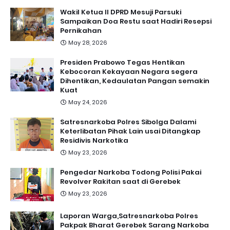
Wakil Ketua II DPRD Mesuji Parsuki
Sampaikan Doa Restu saat Hadiri Resepsi
Pernikahan
May 28, 2026
Presiden Prabowo Tegas Hentikan
Kebocoran Kekayaan Negara segera
Dihentikan, Kedaulatan Pangan semakin
Kuat
May 24, 2026
Satresnarkoba Polres Sibolga Dalami
Keterlibatan Pihak Lain usai Ditangkap
Residivis Narkotika
May 23, 2026
Pengedar Narkoba Todong Polisi Pakai
Revolver Rakitan saat di Gerebek
May 23, 2026
Laporan Warga,Satresnarkoba Polres
Pakpak Bharat Gerebek Sarang Narkoba