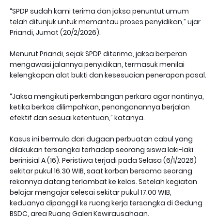
“SPDP sudah kami terima dan jaksa penuntut umum
telah ditunjuk untuk memantau proses penyidikan,” ujar
Priandi, Jumat (20/2/2026).
Menurut Priandi, sejak SPDP diterima, jaksa berperan
mengawasi jalannya penyidikan, termasuk menilai
kelengkapan alat bukti dan kesesuaian penerapan pasal.
“Jaksa mengikuti perkembangan perkara agar nantinya,
ketika berkas dilimpahkan, penanganannya berjalan
efektif dan sesuai ketentuan,” katanya.
Kasus ini bermula dari dugaan perbuatan cabul yang
dilakukan tersangka terhadap seorang siswa laki-laki
berinisial A (16). Peristiwa terjadi pada Selasa (6/1/2026)
sekitar pukul 16.30 WIB, saat korban bersama seorang
rekannya datang terlambat ke kelas. Setelah kegiatan
belajar mengajar selesai sekitar pukul 17.00 WIB,
keduanya dipanggil ke ruang kerja tersangka di Gedung
BSDC, area Ruang Galeri Kewirausahaan.