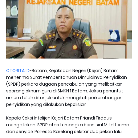
OTORITA.ID
-Batam, Kejaksaan Negeri (Kejari) Batam
menerima Surat Pemberitahuan Dimulainya Penyidikan
(SPDP) perkara dugaan pencabulan yang melibatkan
seorang oknum guru di SMKN 1 Batam. Jaksa penuntut
umum telah ditunjuk untuk mengikuti perkembangan
penyidikan yang dilakukan kepolisian.
Kepala Seksi Intelijen Kejari Batam Priandi Firdaus
mengatakan, SPDP atas tersangka berinisial MJ diterima
dari penyidik Polresta Barelang sekitar dua pekan lalu.