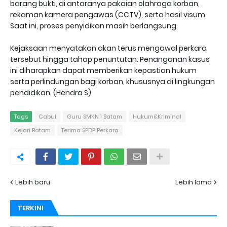
barang bukti, di antaranya pakaian olahraga korban,
rekaman kamera pengawas (CCTV), serta hasil visum.
Saat ini, proses penyidikan masih berlangsung.
Kejaksaan menyatakan akan terus mengawal perkara
tersebut hingga tahap penuntutan. Penanganan kasus
ini diharapkan dapat memberikan kepastian hukum
serta perlindungan bagi korban, khususnya di lingkungan
pendidikan. (Hendra S)
Tags
Cabul
Guru SMKN 1 Batam
Hukum&Kriminal
Kejari Batam
Terima SPDP Perkara
Lebih baru
Lebih lama
TERKINI