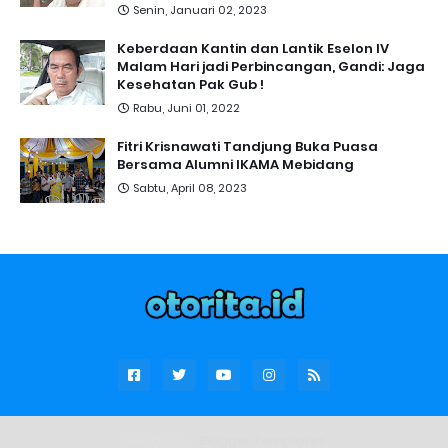
Senin, Januari 02, 2023
Keberdaan Kantin dan Lantik Eselon IV
Malam Hari jadi Perbincangan, Gandi: Jaga
Kesehatan Pak Gub !
Rabu, Juni 01, 2022
Fitri Krisnawati Tandjung Buka Puasa
Bersama Alumni IKAMA Mebidang
Sabtu, April 08, 2023
Design by -
Blogger Templates