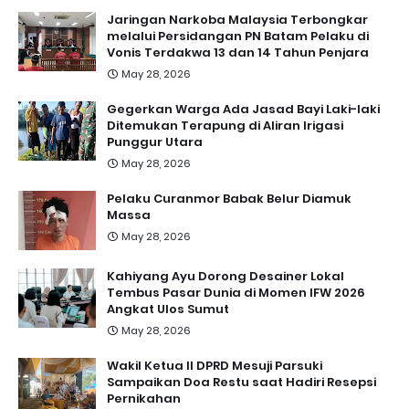
Jaringan Narkoba Malaysia Terbongkar
melalui Persidangan PN Batam Pelaku di
Vonis Terdakwa 13 dan 14 Tahun Penjara
May 28, 2026
Gegerkan Warga Ada Jasad Bayi Laki-laki
Ditemukan Terapung di Aliran Irigasi
Punggur Utara
May 28, 2026
Pelaku Curanmor Babak Belur Diamuk
Massa
May 28, 2026
Kahiyang Ayu Dorong Desainer Lokal
Tembus Pasar Dunia di Momen IFW 2026
Angkat Ulos Sumut
May 28, 2026
Wakil Ketua II DPRD Mesuji Parsuki
Sampaikan Doa Restu saat Hadiri Resepsi
Pernikahan