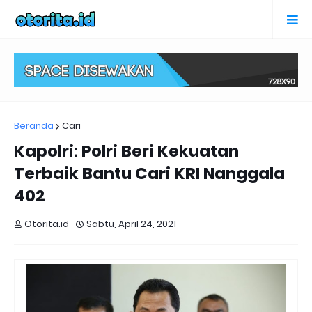
Beranda
Cari
Kapolri: Polri Beri Kekuatan
Terbaik Bantu Cari KRI Nanggala
402
Otorita.id
Sabtu, April 24, 2021