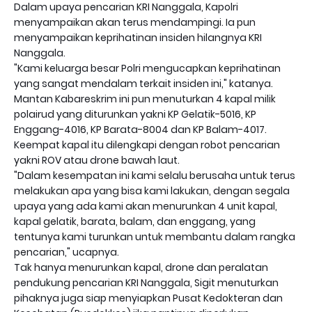
Dalam upaya pencarian KRI Nanggala, Kapolri
menyampaikan akan terus mendampingi. Ia pun
menyampaikan keprihatinan insiden hilangnya KRI
Nanggala.
"Kami keluarga besar Polri mengucapkan keprihatinan
yang sangat mendalam terkait insiden ini," katanya.
Mantan Kabareskrim ini pun menuturkan 4 kapal milik
polairud yang diturunkan yakni KP Gelatik-5016, KP
Enggang-4016, KP Barata-8004 dan KP Balam-4017.
Keempat kapal itu dilengkapi dengan robot pencarian
yakni ROV atau drone bawah laut.
"Dalam kesempatan ini kami selalu berusaha untuk terus
melakukan apa yang bisa kami lakukan, dengan segala
upaya yang ada kami akan menurunkan 4 unit kapal,
kapal gelatik, barata, balam, dan enggang, yang
tentunya kami turunkan untuk membantu dalam rangka
pencarian," ucapnya.
Tak hanya menurunkan kapal, drone dan peralatan
pendukung pencarian KRI Nanggala, Sigit menuturkan
pihaknya juga siap menyiapkan Pusat Kedokteran dan