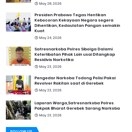
May 28, 2026
Presiden Prabowo Tegas Hentikan
Kebocoran Kekayaan Negara segera
Dihentikan, Kedaulatan Pangan semakin
Kuat
May 24, 2026
Satresnarkoba Polres Sibolga Dalami
Keterlibatan Pihak Lain usai Ditangkap
Residivis Narkotika
May 23, 2026
Pengedar Narkoba Todong Polisi Pakai
Revolver Rakitan saat di Gerebek
May 23, 2026
Laporan Warga,Satresnarkoba Polres
Pakpak Bharat Gerebek Sarang Narkoba
May 23, 2026
FOLLOW US