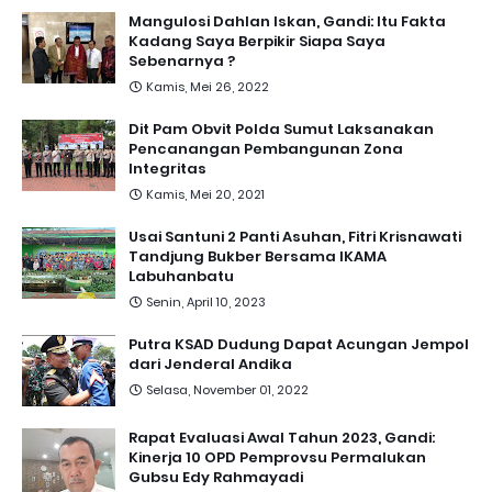
Mangulosi Dahlan Iskan, Gandi: Itu Fakta
Kadang Saya Berpikir Siapa Saya
Sebenarnya ?
Kamis, Mei 26, 2022
Dit Pam Obvit Polda Sumut Laksanakan
Pencanangan Pembangunan Zona
Integritas
Kamis, Mei 20, 2021
Usai Santuni 2 Panti Asuhan, Fitri Krisnawati
Tandjung Bukber Bersama IKAMA
Labuhanbatu
Senin, April 10, 2023
Putra KSAD Dudung Dapat Acungan Jempol
dari Jenderal Andika
Selasa, November 01, 2022
Rapat Evaluasi Awal Tahun 2023, Gandi:
Kinerja 10 OPD Pemprovsu Permalukan
Gubsu Edy Rahmayadi