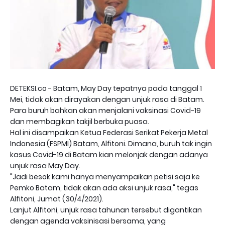
DETEKSI.co - Batam, May Day tepatnya pada tanggal 1
Mei, tidak akan dirayakan dengan unjuk rasa di Batam.
Para buruh bahkan akan menjalani vaksinasi Covid-19
dan membagikan takjil berbuka puasa.
Hal ini disampaikan Ketua Federasi Serikat Pekerja Metal
Indonesia (FSPMI) Batam, Alfitoni. Dimana, buruh tak ingin
kasus Covid-19 di Batam kian melonjak dengan adanya
unjuk rasa May Day.
"Jadi besok kami hanya menyampaikan petisi saja ke
Pemko Batam, tidak akan ada aksi unjuk rasa," tegas
Alfitoni, Jumat (30/4/2021).
Lanjut Alfitoni, unjuk rasa tahunan tersebut digantikan
dengan agenda vaksinisasi bersama, yang