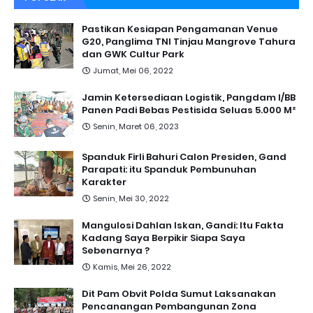
Pastikan Kesiapan Pengamanan Venue
G20, Panglima TNI Tinjau Mangrove Tahura
dan GWK Cultur Park
Jumat, Mei 06, 2022
Jamin Ketersediaan Logistik, Pangdam I/BB
Panen Padi Bebas Pestisida Seluas 5.000 M²
Senin, Maret 06, 2023
Spanduk Firli Bahuri Calon Presiden, Gand
Parapati: itu Spanduk Pembunuhan
Karakter
Senin, Mei 30, 2022
Mangulosi Dahlan Iskan, Gandi: Itu Fakta
Kadang Saya Berpikir Siapa Saya
Sebenarnya ?
Kamis, Mei 26, 2022
Dit Pam Obvit Polda Sumut Laksanakan
Pencanangan Pembangunan Zona