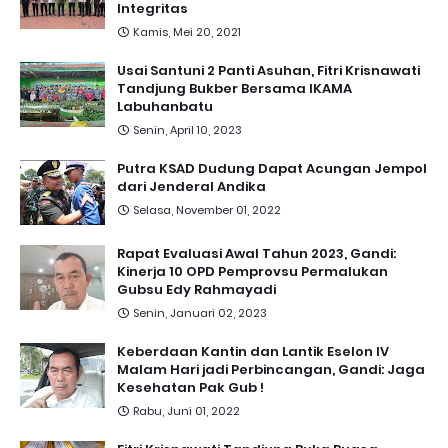
Integritas
Kamis, Mei 20, 2021
Usai Santuni 2 Panti Asuhan, Fitri Krisnawati
Tandjung Bukber Bersama IKAMA
Labuhanbatu
Senin, April 10, 2023
Putra KSAD Dudung Dapat Acungan Jempol
dari Jenderal Andika
Selasa, November 01, 2022
Rapat Evaluasi Awal Tahun 2023, Gandi:
Kinerja 10 OPD Pemprovsu Permalukan
Gubsu Edy Rahmayadi
Senin, Januari 02, 2023
Keberdaan Kantin dan Lantik Eselon IV
Malam Hari jadi Perbincangan, Gandi: Jaga
Kesehatan Pak Gub !
Rabu, Juni 01, 2022