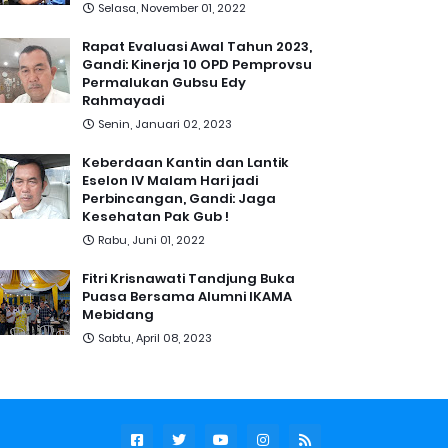
Selasa, November 01, 2022
Rapat Evaluasi Awal Tahun 2023,
Gandi: Kinerja 10 OPD Pemprovsu
Permalukan Gubsu Edy
Rahmayadi
Senin, Januari 02, 2023
Keberdaan Kantin dan Lantik
Eselon IV Malam Hari jadi
Perbincangan, Gandi: Jaga
Kesehatan Pak Gub !
Rabu, Juni 01, 2022
Fitri Krisnawati Tandjung Buka
Puasa Bersama Alumni IKAMA
Mebidang
Sabtu, April 08, 2023