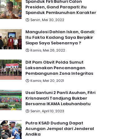
Spanduk Firli Bahuri Calon
Presiden, Gand Parapati: itu
Spanduk Pembunuhan Karakter
Senin, Mei 30, 2022
Mangulosi Dahlan Iskan, Gandi:
Itu Fakta Kadang Saya Berpikir
Siapa Saya Sebenarnya ?
Kamis, Mei 26, 2022
Dit Pam Obvit Polda Sumut
Laksanakan Pencanangan
Pembangunan Zona Integritas
Kamis, Mei 20, 2021
Usai Santuni 2 Panti Asuhan, Fitri
Krisnawati Tandjung Bukber
Bersama IKAMA Labuhanbatu
Senin, April 10, 2023
Putra KSAD Dudung Dapat
Acungan Jempol dari Jenderal
Andika