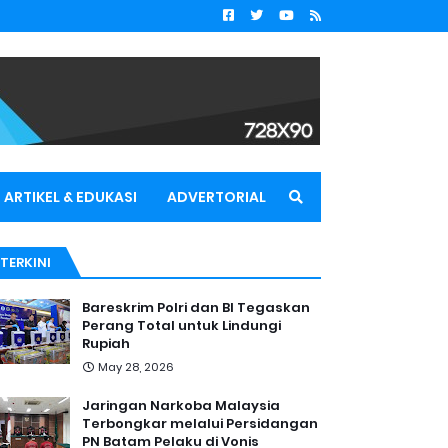
ARTIKEL & EDUKASI
ADVERTORIAL
TERKINI
Bareskrim Polri dan BI Tegaskan
Perang Total untuk Lindungi
Rupiah
May 28, 2026
Jaringan Narkoba Malaysia
Terbongkar melalui Persidangan
PN Batam Pelaku di Vonis