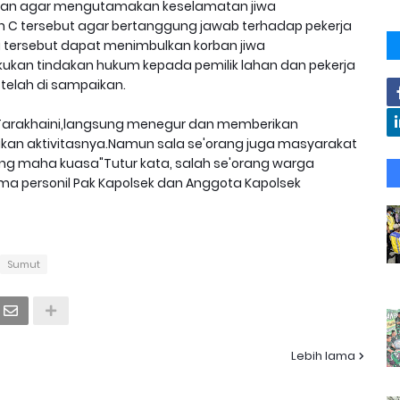
lian agar mengutamakan keselamatan jiwa
n C tersebut agar bertanggung jawab terhadap pekerja
i tersebut dapat menimbulkan korban jiwa
akukan tindakan hukum kepada pemilik lahan dan pekerja
telah di sampaikan.
sa Tarakhaini,langsung menegur dan memberikan
kan aktivitasnya.Namun sala se'orang juga masyarakat
g maha kuasa"Tutur kata, salah se'orang warga
ma personil Pak Kapolsek dan Anggota Kapolsek
Sumut
Lebih lama