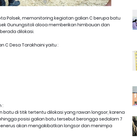
ota Polsek, memonitoring kegiatan galian C berupa batu
polsek Gunungsitoli alooa memberikan himbauan dan
berada dilokasi.
n C Desa Tarakhaini yaitu :
 :
batu di titik tertentu dilokasi yang rawan longsor, karena
ehingga posisi galian batu tersebut berongga sedalam 7
 menerus akan mengakibatkan longsor dan menimpa