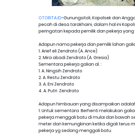
OTORITA.ID
-Gunungsitoli, Kapolsek dan Angg
pecah di desa tarakhaini, dalam hal ini Ka
peringatan kepada pemilik dan pekerja yang 
Adapun nama pekerja dan pemilik lahan galia
1. Arief eli Zendrato (A. Ance)
2. Mira abadi Zendrato (A. Gresia)
Sementara pekerja galian al. :
1. A. Ningsih Zendrato
2. A. Restu Zendrato
3. A. Eni Zendrato
4. A. Putri Zendrato
Adapun himbauan yang disampaikan adalah
1. Untuk sementara Berhenti melakukan galian 
pekerja menggali batu di mulai dari bawah s
meter dan kemungkinan ketika digali terus
pekerja yg sedang menggali batu