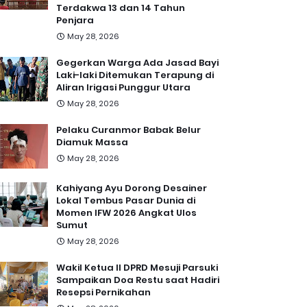
Terdakwa 13 dan 14 Tahun
Penjara
May 28, 2026
Gegerkan Warga Ada Jasad Bayi
Laki-laki Ditemukan Terapung di
Aliran Irigasi Punggur Utara
May 28, 2026
Pelaku Curanmor Babak Belur
Diamuk Massa
May 28, 2026
Kahiyang Ayu Dorong Desainer
Lokal Tembus Pasar Dunia di
Momen IFW 2026 Angkat Ulos
Sumut
May 28, 2026
Wakil Ketua II DPRD Mesuji Parsuki
Sampaikan Doa Restu saat Hadiri
Resepsi Pernikahan