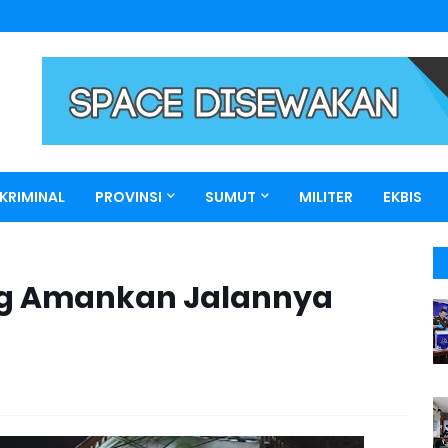
KRIMINAL
PROVINSI
SUMUT
MILITER
EKBIS
ang Amankan Jalannya