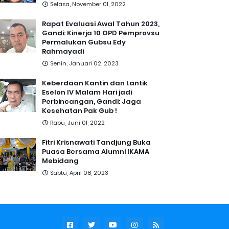
Selasa, November 01, 2022
Rapat Evaluasi Awal Tahun 2023,
Gandi: Kinerja 10 OPD Pemprovsu
Permalukan Gubsu Edy
Rahmayadi
Senin, Januari 02, 2023
Keberdaan Kantin dan Lantik
Eselon IV Malam Hari jadi
Perbincangan, Gandi: Jaga
Kesehatan Pak Gub !
Rabu, Juni 01, 2022
Fitri Krisnawati Tandjung Buka
Puasa Bersama Alumni IKAMA
Mebidang
Sabtu, April 08, 2023