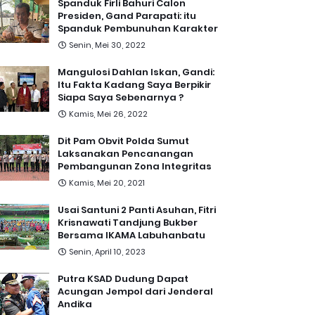
Spanduk Firli Bahuri Calon
Presiden, Gand Parapati: itu
Spanduk Pembunuhan Karakter
Senin, Mei 30, 2022
Mangulosi Dahlan Iskan, Gandi:
Itu Fakta Kadang Saya Berpikir
Siapa Saya Sebenarnya ?
Kamis, Mei 26, 2022
Dit Pam Obvit Polda Sumut
Laksanakan Pencanangan
Pembangunan Zona Integritas
Kamis, Mei 20, 2021
Usai Santuni 2 Panti Asuhan, Fitri
Krisnawati Tandjung Bukber
Bersama IKAMA Labuhanbatu
Senin, April 10, 2023
Putra KSAD Dudung Dapat
Acungan Jempol dari Jenderal
Andika