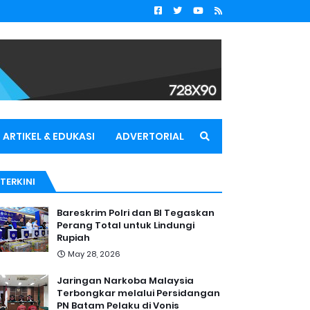
ARTIKEL & EDUKASI
ADVERTORIAL
TERKINI
Bareskrim Polri dan BI Tegaskan
Perang Total untuk Lindungi
Rupiah
May 28, 2026
Jaringan Narkoba Malaysia
Terbongkar melalui Persidangan
PN Batam Pelaku di Vonis