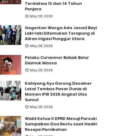
Terdakwa 13 dan 14 Tahun
Penjara
May 28, 2026
Gegerkan Warga Ada Jasad Bayi
Laki-laki Ditemukan Terapung di
Aliran Irigasi Punggur Utara
May 28, 2026
Pelaku Curanmor Babak Belur
Diamuk Massa
May 28, 2026
Kahiyang Ayu Dorong Desainer
Lokal Tembus Pasar Dunia di
Momen IFW 2026 Angkat Ulos
Sumut
May 28, 2026
Wakil Ketua II DPRD Mesuji Parsuki
Sampaikan Doa Restu saat Hadiri
Resepsi Pernikahan