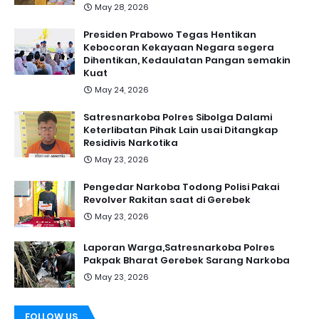
May 28, 2026
Presiden Prabowo Tegas Hentikan
Kebocoran Kekayaan Negara segera
Dihentikan, Kedaulatan Pangan semakin
Kuat
May 24, 2026
Satresnarkoba Polres Sibolga Dalami
Keterlibatan Pihak Lain usai Ditangkap
Residivis Narkotika
May 23, 2026
Pengedar Narkoba Todong Polisi Pakai
Revolver Rakitan saat di Gerebek
May 23, 2026
Laporan Warga,Satresnarkoba Polres
Pakpak Bharat Gerebek Sarang Narkoba
May 23, 2026
FOLLOW US