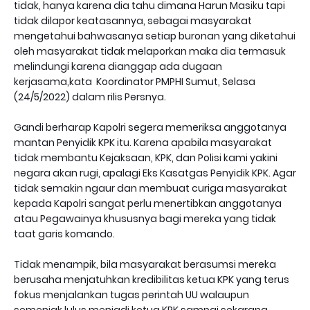
tidak, hanya karena dia tahu dimana Harun Masiku tapi
tidak dilapor keatasannya, sebagai masyarakat
mengetahui bahwasanya setiap buronan yang diketahui
oleh masyarakat tidak melaporkan maka dia termasuk
melindungi karena dianggap ada dugaan
kerjasama,kata Koordinator PMPHI Sumut, Selasa
(24/5/2022) dalam rilis Persnya.
Gandi berharap Kapolri segera memeriksa anggotanya
mantan Penyidik KPK itu. Karena apabila masyarakat
tidak membantu Kejaksaan, KPK, dan Polisi kami yakini
negara akan rugi, apalagi Eks Kasatgas Penyidik KPK. Agar
tidak semakin ngaur dan membuat curiga masyarakat
kepada Kapolri sangat perlu menertibkan anggotanya
atau Pegawainya khususnya bagi mereka yang tidak
taat garis komando.
Tidak menampik, bila masyarakat berasumsi mereka
berusaha menjatuhkan kredibilitas ketua KPK yang terus
fokus menjalankan tugas perintah UU walaupun