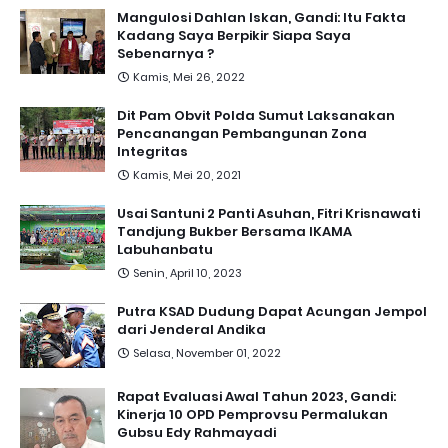
Mangulosi Dahlan Iskan, Gandi: Itu Fakta
Kadang Saya Berpikir Siapa Saya
Sebenarnya ?
Kamis, Mei 26, 2022
Dit Pam Obvit Polda Sumut Laksanakan
Pencanangan Pembangunan Zona
Integritas
Kamis, Mei 20, 2021
Usai Santuni 2 Panti Asuhan, Fitri Krisnawati
Tandjung Bukber Bersama IKAMA
Labuhanbatu
Senin, April 10, 2023
Putra KSAD Dudung Dapat Acungan Jempol
dari Jenderal Andika
Selasa, November 01, 2022
Rapat Evaluasi Awal Tahun 2023, Gandi:
Kinerja 10 OPD Pemprovsu Permalukan
Gubsu Edy Rahmayadi