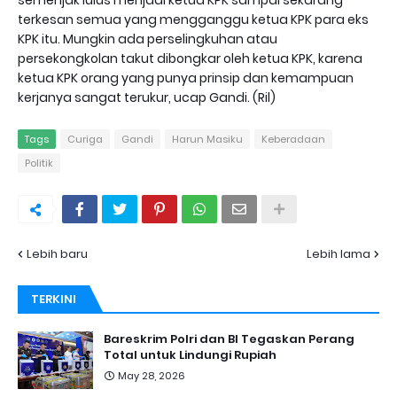
semenjak lulus menjadi ketua KPK sampai sekarang
terkesan semua yang mengganggu ketua KPK para eks
KPK itu. Mungkin ada perselingkuhan atau
persekongkolan takut dibongkar oleh ketua KPK, karena
ketua KPK orang yang punya prinsip dan kemampuan
kerjanya sangat terukur, ucap Gandi. (Ril)
Tags
Curiga
Gandi
Harun Masiku
Keberadaan
Politik
Lebih baru
Lebih lama
TERKINI
Bareskrim Polri dan BI Tegaskan Perang
Total untuk Lindungi Rupiah
May 28, 2026