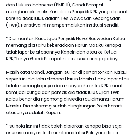
dan Hukum Indonesia (PMPHI), Gandi Parapat
mengharapkan eks Kasatgas Penyidik KPK yang dipecat
karena tidak lulus dalam Tes Wawasan Kebangsaan
(TWK), Peristiwa ini mempermalukan institusi sendiri.
“ Dia mantan Kasatgas Penyidik Novel Baswedan Kalau
memang dia tahu keberadaan Harun Masiku kenapa
tidak lapor ke atasannya Kapolri dan atau ke Ketua
KPK,”tanya Gandi Parapat ngaku saya curiga jadinya.
Masih kata Gandi, Jangan isu liar di pertontonkan, Kalau
seperti ini dia tahu dimana Harun Masiku tidak lapor atau
tidak menangkapnya dan menyerahkan ke KPK, maaf
kami jadi curiga dan pantas dia tidak lulus ujian TWK.
Kalau benar dia ngomong di Media tau dimana Harum
Masiku. Dia sekarang sudah dilingkungan Polisi berarti
atasanya adalah Kapolri.
“ Isu bola liar ini tidak boleh dibiarkan kenapa bisa saja
asumsi masyarakat menilai instutisi Polri yang tidak