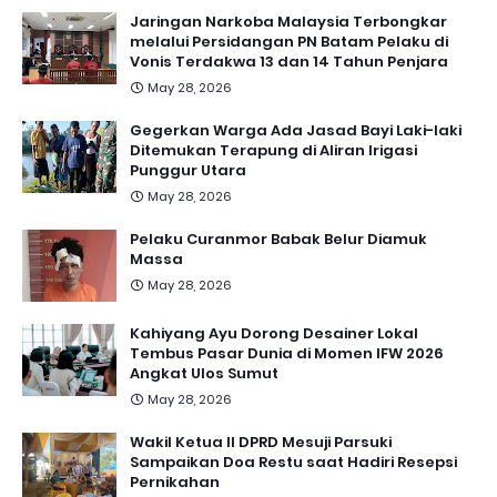
Jaringan Narkoba Malaysia Terbongkar
melalui Persidangan PN Batam Pelaku di
Vonis Terdakwa 13 dan 14 Tahun Penjara
May 28, 2026
Gegerkan Warga Ada Jasad Bayi Laki-laki
Ditemukan Terapung di Aliran Irigasi
Punggur Utara
May 28, 2026
Pelaku Curanmor Babak Belur Diamuk
Massa
May 28, 2026
Kahiyang Ayu Dorong Desainer Lokal
Tembus Pasar Dunia di Momen IFW 2026
Angkat Ulos Sumut
May 28, 2026
Wakil Ketua II DPRD Mesuji Parsuki
Sampaikan Doa Restu saat Hadiri Resepsi
Pernikahan