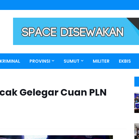
KRIMINAL
PROVINSI
SUMUT
MILITER
EKBIS
ncak Gelegar Cuan PLN