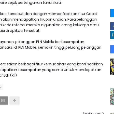
obile sejak pertengahan tahun lalu.
plikasi tersebut dan dengan memanfaatkan fitur Catat
 akan mendapatkan 1 kupon undian. Para pelanggan
a kode referral mereka digunakan orang keluarga atau
 di aplikasi tersebut.
layanan, pelanggan PLN Mobile berkesempatan
saksi di PLN Mobile, semakin tinggi peluang pelanggan
rasakan berbagai fitur kemudahan yang kami hadirkan
mendapatkan kesempatan yang sama untuk mendapatkan
Edi. (Ril)
e
Lebih lama