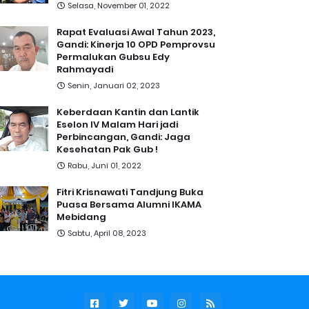
Selasa, November 01, 2022
Rapat Evaluasi Awal Tahun 2023,
Gandi: Kinerja 10 OPD Pemprovsu
Permalukan Gubsu Edy
Rahmayadi
Senin, Januari 02, 2023
Keberdaan Kantin dan Lantik
Eselon IV Malam Hari jadi
Perbincangan, Gandi: Jaga
Kesehatan Pak Gub !
Rabu, Juni 01, 2022
Fitri Krisnawati Tandjung Buka
Puasa Bersama Alumni IKAMA
Mebidang
Sabtu, April 08, 2023