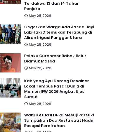
Terdakwa 13 dan 14 Tahun
Penjara
May 28, 2026
Gegerkan Warga Ada Jasad Bayi
Laki-laki Ditemukan Terapung di
Aliran Irigasi Punggur Utara
May 28, 2026
Pelaku Curanmor Babak Belur
Diamuk Massa
May 28, 2026
Kahiyang Ayu Dorong Desainer
Lokal Tembus Pasar Dunia di
Momen IFW 2026 Angkat Ulos
Sumut
May 28, 2026
Wakil Ketua II DPRD Mesuji Parsuki
Sampaikan Doa Restu saat Hadiri
Resepsi Pernikahan