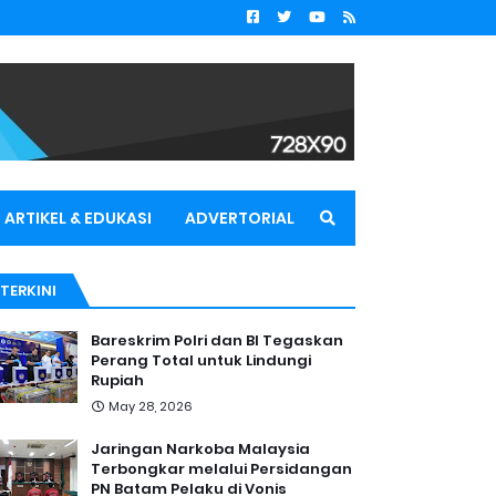
ARTIKEL & EDUKASI
ADVERTORIAL
TERKINI
Bareskrim Polri dan BI Tegaskan
Perang Total untuk Lindungi
Rupiah
May 28, 2026
Jaringan Narkoba Malaysia
Terbongkar melalui Persidangan
PN Batam Pelaku di Vonis