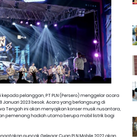
si kepada pelanggan, PT PLN (Persero) menggelar acara
8 Januari 2023 besok. Acara yang berlangsung di
wa Tengah ini akan menyajikan konser musik nusantara,
 pemenang hadiah utama berupa mobil listrik bagi
i mengatakan puncak Gelegar Cuan PLN Mobile 2022 akan