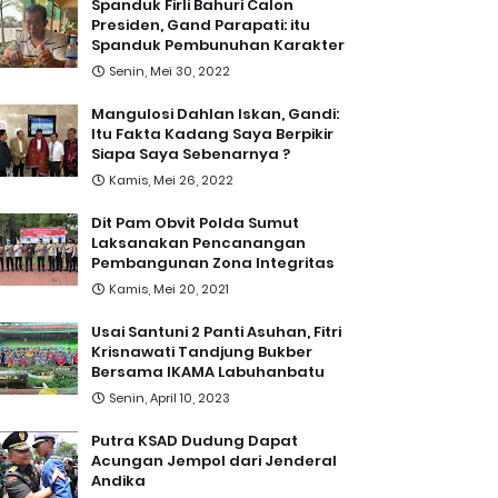
Spanduk Firli Bahuri Calon
Presiden, Gand Parapati: itu
Spanduk Pembunuhan Karakter
Senin, Mei 30, 2022
Mangulosi Dahlan Iskan, Gandi:
Itu Fakta Kadang Saya Berpikir
Siapa Saya Sebenarnya ?
Kamis, Mei 26, 2022
Dit Pam Obvit Polda Sumut
Laksanakan Pencanangan
Pembangunan Zona Integritas
Kamis, Mei 20, 2021
Usai Santuni 2 Panti Asuhan, Fitri
Krisnawati Tandjung Bukber
Bersama IKAMA Labuhanbatu
Senin, April 10, 2023
Putra KSAD Dudung Dapat
Acungan Jempol dari Jenderal
Andika