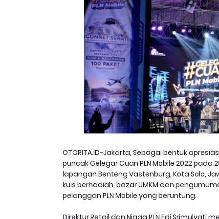
OTORITA.ID-Jakarta, Sebagai bentuk apresia
puncak Gelegar Cuan PLN Mobile 2022 pada 2
lapangan Benteng Vastenburg, Kota Solo, Ja
kuis berhadiah, bazar UMKM dan pengumuman
pelanggan PLN Mobile yang beruntung.
Direktur Retail dan Niaga PLN Edi Srimulyat