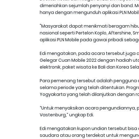
dimeriahkan sejumlah penyanyi dan band. Ma
hanya dengan mengunduh aplikasi PLN Mobil
"Masyarakat dapat menikmati beragam hibur
nasional seperti Pertelon Koplo, Aftershin
aplikasi PLN Mobile pada gawai pribadi sebag
Edi mengatakan, pada acara tersebut juga
Gelegar Cuan Mobile 2022 dengan hadiah uta
elektronik, paket wisata ke Bali dan Korea Se
Para pemenang tersebut adalah pengguna a
selama periode yang telah ditentukan. Program
Yogyakarta yang telah dilanjutkan dengan 
“Untuk menyaksikan acara pengundiannya, 
Vastenburg,” ungkap Edi.
Edi mengatakan kupon undian tersebut bisa
saudara atau orang terdekat untuk mengund