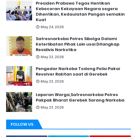
Presiden Prabowo Tegas Hentikan
Kebocoran Kekayaan Negara segera
Dihentikan, Kedaulatan Pangan semakin
Kuat
May 24, 2026
Satresnarkoba Polres Sibolga Dalami
Keterlibatan Pihak Lain usai Ditangkap
Residivis Narkotika
May 23, 2026
Pengedar Narkoba Todong Polisi Pakai
Revolver Rakitan saat di Gerebek
May 23, 2026
Laporan Warga,Satresnarkoba Polres
Pakpak Bharat Gerebek Sarang Narkoba
May 23, 2026
FOLLOW US