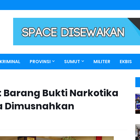
KRIMINAL
PROVINSI
SUMUT
MILITER
EKBIS
 Barang Bukti Narkotika
ja Dimusnahkan