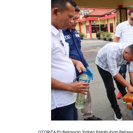
OTORITA.ID-Belawan, Polres Pelabuhan Bela