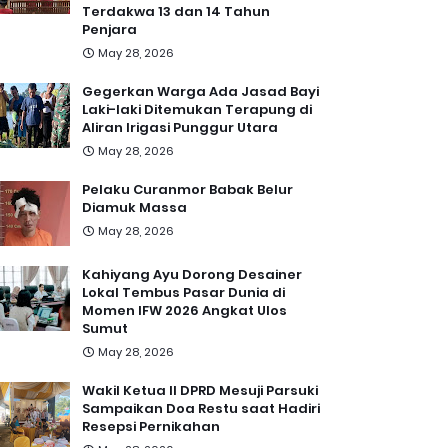
Terdakwa 13 dan 14 Tahun
Penjara
May 28, 2026
Gegerkan Warga Ada Jasad Bayi
Laki-laki Ditemukan Terapung di
Aliran Irigasi Punggur Utara
May 28, 2026
Pelaku Curanmor Babak Belur
Diamuk Massa
May 28, 2026
Kahiyang Ayu Dorong Desainer
Lokal Tembus Pasar Dunia di
Momen IFW 2026 Angkat Ulos
Sumut
May 28, 2026
Wakil Ketua II DPRD Mesuji Parsuki
Sampaikan Doa Restu saat Hadiri
Resepsi Pernikahan