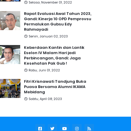
Selasa, November 01, 2022
Rapat Evaluasi Awal Tahun 2023,
Gandi: Kinerja 10 OPD Pemprovsu
Permalukan Gubsu Edy
Rahmayadi
Senin, Januari 02, 2023
Keberdaan Kantin dan Lantik
Eselon IV Malam Hari jadi
Perbincangan, Gandi: Jaga
Kesehatan Pak Gub !
Rabu, Juni 01, 2022
Fitri Krisnawati Tandjung Buka
Puasa Bersama Alumni IKAMA
Mebidang
Sabtu, April 08, 2023