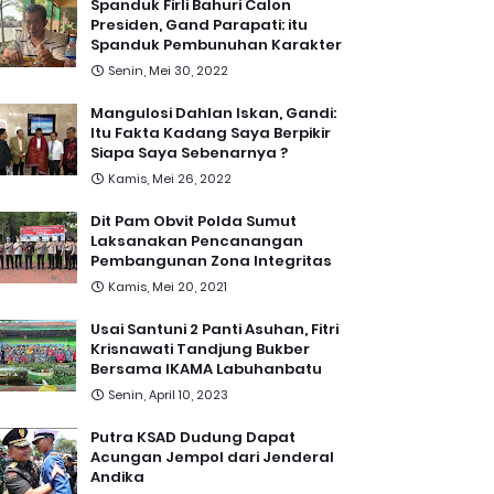
Spanduk Firli Bahuri Calon
Presiden, Gand Parapati: itu
Spanduk Pembunuhan Karakter
Senin, Mei 30, 2022
Mangulosi Dahlan Iskan, Gandi:
Itu Fakta Kadang Saya Berpikir
Siapa Saya Sebenarnya ?
Kamis, Mei 26, 2022
Dit Pam Obvit Polda Sumut
Laksanakan Pencanangan
Pembangunan Zona Integritas
Kamis, Mei 20, 2021
Usai Santuni 2 Panti Asuhan, Fitri
Krisnawati Tandjung Bukber
Bersama IKAMA Labuhanbatu
Senin, April 10, 2023
Putra KSAD Dudung Dapat
Acungan Jempol dari Jenderal
Andika