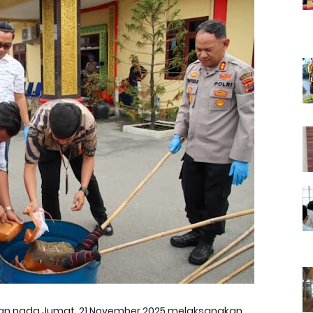
wan pada Jumat, 21 November 2025 melaksanakan