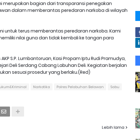
 merupakan bagian dari transparansi penegakan
lawan dalam memberantas peredaran narkoba di wilayah
i untuk terus memberantas peredaran narkoba. Kami
memiliki nilai guna dan tidak kembali ke tangan para
 AKP S.P. Lumbantoruan, Kasi Propam Iptu Rudi Pramudya,
ejari Deli Serdang Cabang Labuhan Deli. Kegiatan berjalan
ukan sesuai prosedur yang berlaku.(Red)
ukum&Kriminal
Narkotika
Polres Pelabuhan Belawan
Sabu
Lebih lama