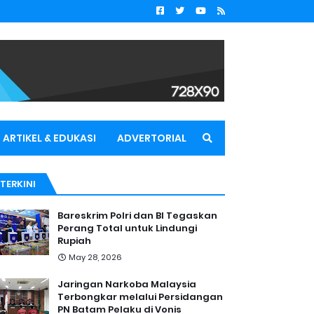
ARTIKEL & EDUKASI
ADVERTORIAL
TERKINI
Bareskrim Polri dan BI Tegaskan
Perang Total untuk Lindungi
Rupiah
May 28, 2026
Jaringan Narkoba Malaysia
Terbongkar melalui Persidangan
PN Batam Pelaku di Vonis