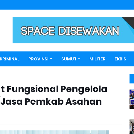
KRIMINAL
PROVINSI
SUMUT
MILITER
EKBIS
at Fungsional Pengelola
/Jasa Pemkab Asahan