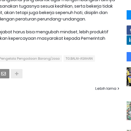
anakan tugasnya sesuai keahlian, serta bekerja tidak
kan tetapi juga bekerja sepenuh hati, disiplin dan
 dengan peraturan perundang-undangan.
abat harus bisa mengubah mindset, lebih produktif
tkan kepercayaan masyarakat kepada Pemerintah
Pengelola Pengadaan Barang/Jasa
TG.BALAI-ASAHAN
Lebih lama