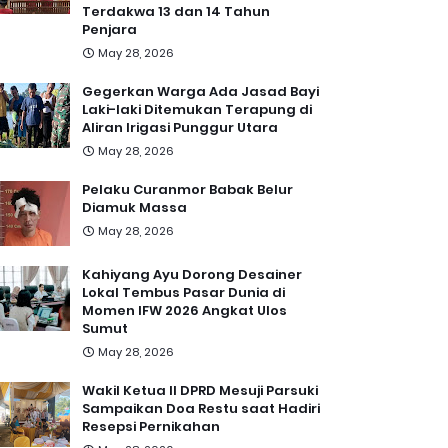
Terdakwa 13 dan 14 Tahun
Penjara
May 28, 2026
Gegerkan Warga Ada Jasad Bayi
Laki-laki Ditemukan Terapung di
Aliran Irigasi Punggur Utara
May 28, 2026
Pelaku Curanmor Babak Belur
Diamuk Massa
May 28, 2026
Kahiyang Ayu Dorong Desainer
Lokal Tembus Pasar Dunia di
Momen IFW 2026 Angkat Ulos
Sumut
May 28, 2026
Wakil Ketua II DPRD Mesuji Parsuki
Sampaikan Doa Restu saat Hadiri
Resepsi Pernikahan