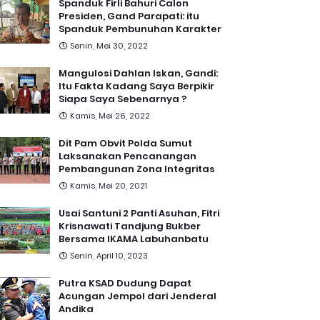
Spanduk Firli Bahuri Calon
Presiden, Gand Parapati: itu
Spanduk Pembunuhan Karakter
Senin, Mei 30, 2022
Mangulosi Dahlan Iskan, Gandi:
Itu Fakta Kadang Saya Berpikir
Siapa Saya Sebenarnya ?
Kamis, Mei 26, 2022
Dit Pam Obvit Polda Sumut
Laksanakan Pencanangan
Pembangunan Zona Integritas
Kamis, Mei 20, 2021
Usai Santuni 2 Panti Asuhan, Fitri
Krisnawati Tandjung Bukber
Bersama IKAMA Labuhanbatu
Senin, April 10, 2023
Putra KSAD Dudung Dapat
Acungan Jempol dari Jenderal
Andika