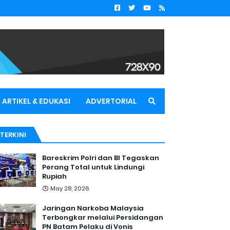
ARTIKEL & EDUKASI
ADVERTORIAL
TERKINI
Bareskrim Polri dan BI Tegaskan
Perang Total untuk Lindungi
Rupiah
May 28, 2026
Jaringan Narkoba Malaysia
Terbongkar melalui Persidangan
PN Batam Pelaku di Vonis