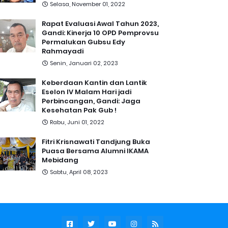
Selasa, November 01, 2022
Rapat Evaluasi Awal Tahun 2023,
Gandi: Kinerja 10 OPD Pemprovsu
Permalukan Gubsu Edy
Rahmayadi
Senin, Januari 02, 2023
Keberdaan Kantin dan Lantik
Eselon IV Malam Hari jadi
Perbincangan, Gandi: Jaga
Kesehatan Pak Gub !
Rabu, Juni 01, 2022
Fitri Krisnawati Tandjung Buka
Puasa Bersama Alumni IKAMA
Mebidang
Sabtu, April 08, 2023