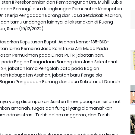
isten II Perekonomian dan Pembangunan Drs. Muhilli Lubis
gadaan Barang/Jasa di Lingkungan Pemerintah Kabupaten
a Unit Kerja Pengadaan Barang dan Jasa Setdakab Asahan,
da dan tamu undangan lainnya, dilaksanakan di Ruang
 Senin (19/12/2022).
rdasarkan Keputusan Bupati Asahan Nomor 135-BKD-
abatan lama Pembina Jasa Konstruksi Ahli Muda Pada
asan Pemukiman pada Dinas PUTR, jabatan baru
 pada Bagian Pengadaan Barang dan Jasa Sekretariat
i, SH, jabatan lama Pengolah Data pada Bagian
rah Kabupaten Asahan, jabatan baru Pengelola
Bagian Pengadaan Barang dan Jasa Sekretariat Daerah
nya yang disampaikan Asisten II mengucapkan selamat
alankan amanah, tugas dan fungsi yang diamanahkan
 administrasi, Tertib dalam anggaran, dan Tertib
t fungsional yang dilantik agar mengembangkan dirinya