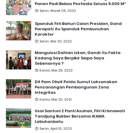
Panen Padi Bebas Pestisida Seluas 5.000 M²
Senin, Maret 06, 2023
Spanduk Firli Bahuri Calon Presiden, Gand
Parapati: itu Spanduk Pembunuhan
Karakter
Senin, Mei 30, 2022
Mangulosi Dahlan Iskan, Gandi: Itu Fakta
Kadang Saya Berpikir Siapa Saya
Sebenarnya ?
Kamis, Mei 26, 2022
Dit Pam Obvit Polda Sumut Laksanakan
Pencanangan Pembangunan Zona
Integritas
Kamis, Mei 20, 2021
Usai Santuni 2 Panti Asuhan, Fitri Krisnawati
Tandjung Bukber Bersama IKAMA
Labuhanbatu
Senin, April 10, 2023