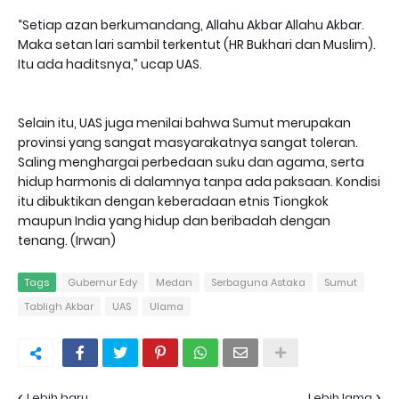
“Setiap azan berkumandang, Allahu Akbar Allahu Akbar.
Maka setan lari sambil terkentut (HR Bukhari dan Muslim).
Itu ada haditsnya,” ucap UAS.
Selain itu, UAS juga menilai bahwa Sumut merupakan
provinsi yang sangat masyarakatnya sangat toleran.
Saling menghargai perbedaan suku dan agama, serta
hidup harmonis di dalamnya tanpa ada paksaan. Kondisi
itu dibuktikan dengan keberadaan etnis Tiongkok
maupun India yang hidup dan beribadah dengan
tenang. (Irwan)
Tags
Gubernur Edy
Medan
Serbaguna Astaka
Sumut
Tabligh Akbar
UAS
Ulama
Lebih baru
Lebih lama