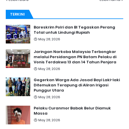
TERKINI
Bareskrim Polri dan BI Tegaskan Perang
Total untuk Lindungi Rupiah
May 28, 2026
Jaringan Narkoba Malaysia Terbongkar
melalui Persidangan PN Batam Pelaku di
Vonis Terdakwa 13 dan 14 Tahun Penjara
May 28, 2026
Gegerkan Warga Ada Jasad Bayi Laki-laki
Ditemukan Terapung di Aliran Irigasi
Punggur Utara
May 28, 2026
Pelaku Curanmor Babak Belur Diamuk
Massa
May 28, 2026