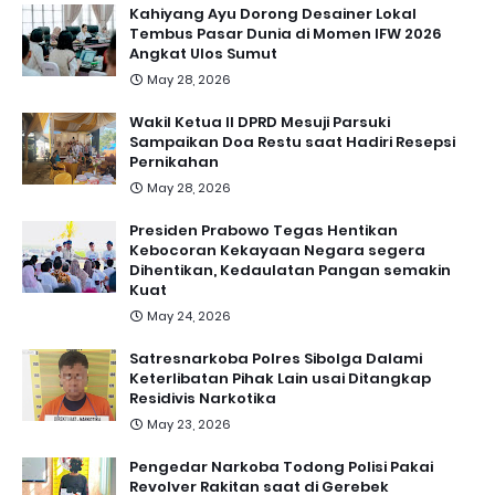
Kahiyang Ayu Dorong Desainer Lokal
Tembus Pasar Dunia di Momen IFW 2026
Angkat Ulos Sumut
May 28, 2026
Wakil Ketua II DPRD Mesuji Parsuki
Sampaikan Doa Restu saat Hadiri Resepsi
Pernikahan
May 28, 2026
Presiden Prabowo Tegas Hentikan
Kebocoran Kekayaan Negara segera
Dihentikan, Kedaulatan Pangan semakin
Kuat
May 24, 2026
Satresnarkoba Polres Sibolga Dalami
Keterlibatan Pihak Lain usai Ditangkap
Residivis Narkotika
May 23, 2026
Pengedar Narkoba Todong Polisi Pakai
Revolver Rakitan saat di Gerebek