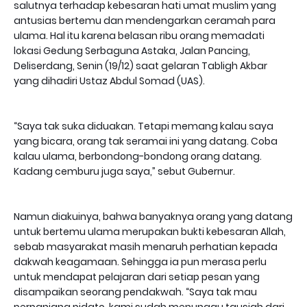
salutnya terhadap kebesaran hati umat muslim yang
antusias bertemu dan mendengarkan ceramah para
ulama. Hal itu karena belasan ribu orang memadati
lokasi Gedung Serbaguna Astaka, Jalan Pancing,
Deliserdang, Senin (19/12) saat gelaran Tabligh Akbar
yang dihadiri Ustaz Abdul Somad (UAS).
“Saya tak suka diduakan. Tetapi memang kalau saya
yang bicara, orang tak seramai ini yang datang. Coba
kalau ulama, berbondong-bondong orang datang.
Kadang cemburu juga saya,” sebut Gubernur.
Namun diakuinya, bahwa banyaknya orang yang datang
untuk bertemu ulama merupakan bukti kebesaran Allah,
sebab masyarakat masih menaruh perhatian kepada
dakwah keagamaan. Sehingga ia pun merasa perlu
untuk mendapat pelajaran dari setiap pesan yang
disampaikan seorang pendakwah. “Saya tak mau